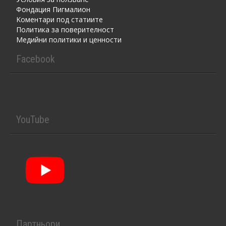
Фондация Пигмалион
Kоментaри под статиите
Политика за поверителност
Медийни политики и ценности
Facebook
YouTube
Партньори