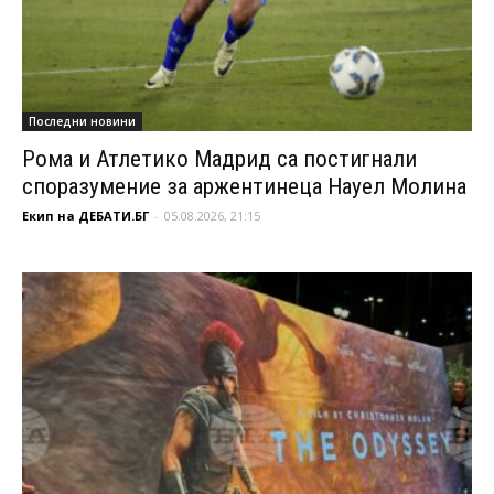
Последни новини
Рома и Атлетико Мадрид са постигнали
споразумение за аржентинеца Науел Молина
Екип на ДЕБАТИ.БГ
-
05.08.2026, 21:15