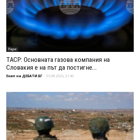
Пари
ТАСР: Основната газова компания на
Словакия е на път да постигне...
Екип на ДЕБАТИ.БГ
-
05.08.2026, 21:40