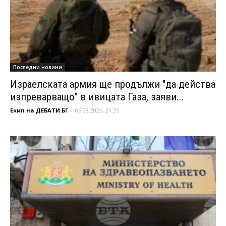
Последни новини
Израелската армия ще продължи "да действа
изпреварващо" в ивицата Газа, заяви...
Екип на ДЕБАТИ.БГ
-
05.08.2026, 21:35