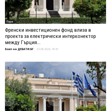
Пари
Френски инвестиционен фонд влиза в
проекта за електрически интерконектор
между Гърция...
Екип на ДЕБАТИ.БГ
-
05.08.2026, 18:41