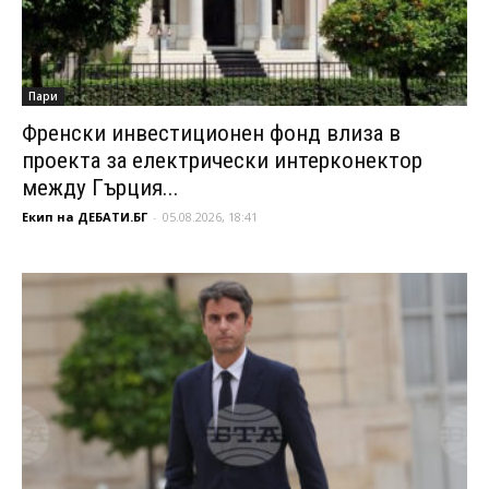
Пари
Френски инвестиционен фонд влиза в
проекта за електрически интерконектор
между Гърция...
Екип на ДЕБАТИ.БГ
-
05.08.2026, 18:41