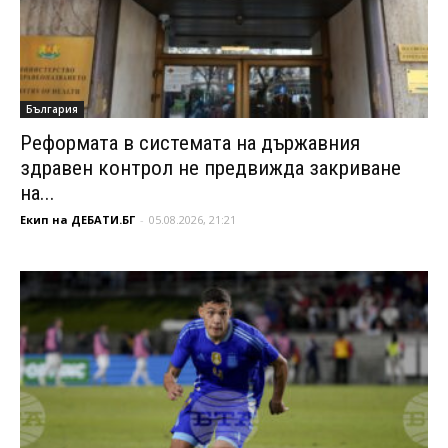
България
Реформата в системата на държавния
здравен контрол не предвижда закриване
на...
Екип на ДЕБАТИ.БГ
-
05.08.2026, 21:21