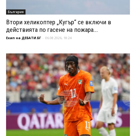
България
Втори хеликоптер „Кугър“ се включи в
действията по гасене на пожара...
Екип на ДЕБАТИ.БГ
-
06.08.2026, 18:24