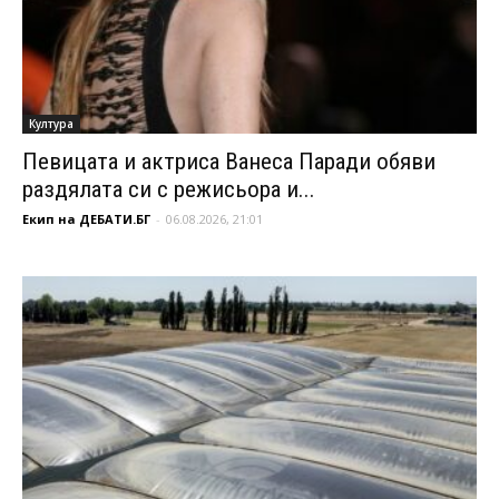
Култура
Певицата и актриса Ванеса Паради обяви
раздялата си с режисьора и...
Екип на ДЕБАТИ.БГ
-
06.08.2026, 21:01