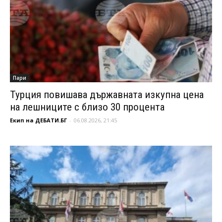
Пари
Турция повишава държавната изкупна цена
на лешниците с близо 30 процента
Екип на ДЕБАТИ.БГ
-
06.08.2026, 21:45