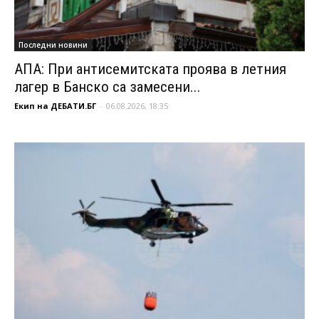
Последни новини
АПА: При антисемитската проява в летния
лагер в Банско са замесени...
Екип на ДЕБАТИ.БГ
-
06.08.2026, 18:35