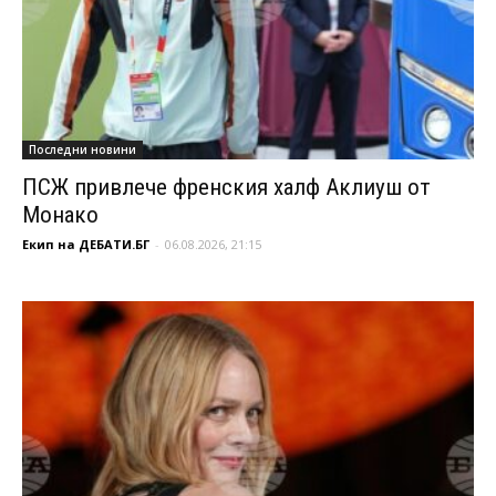
Последни новини
ПСЖ привлече френския халф Аклиуш от
Монако
Екип на ДЕБАТИ.БГ
-
06.08.2026, 21:15