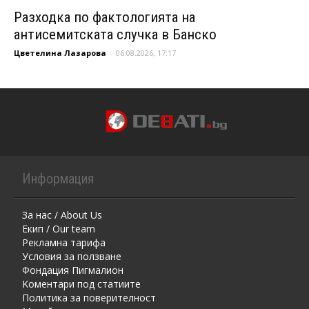
Разходка по фактологията на
антисемитската случка в Банско
Цветелина Лазарова
-
06.08.2026, 17:17
Информация
За нас / About Us
Екип / Our team
Рекламна тарифа
Условия за ползване
Фондация Пигмалион
Kоментaри под статиите
Политика за поверителност