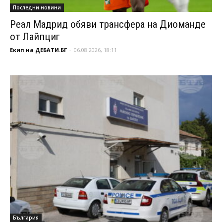
Последни новини
Реал Мадрид обяви трансфера на Диоманде
от Лайпциг
Екип на ДЕБАТИ.БГ
-
06.08.2026, 18:11
България