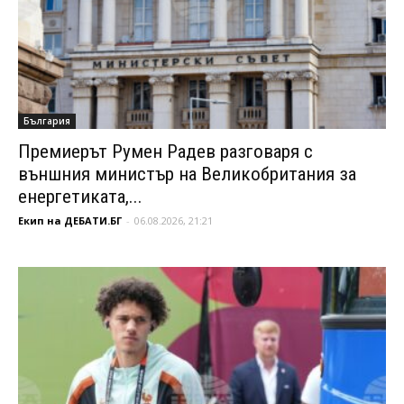
България
Премиерът Румен Радев разговаря с
външния министър на Великобритания за
енергетиката,...
Екип на ДЕБАТИ.БГ
-
06.08.2026, 21:21