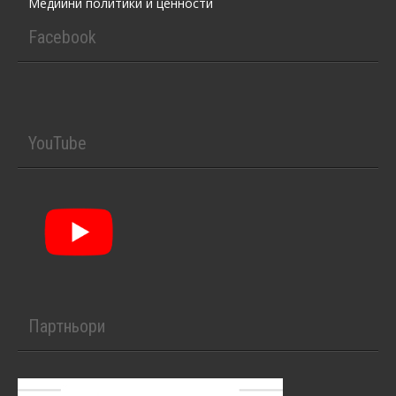
Медийни политики и ценности
Facebook
YouTube
Партньори