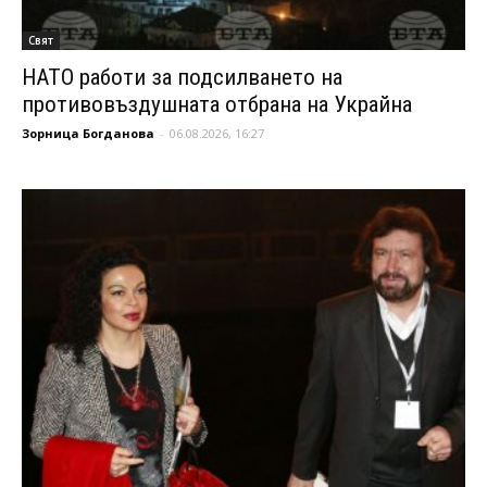
Свят
НАТО работи за подсилването на
противовъздушната отбрана на Украйна
Зорница Богданова
-
06.08.2026, 16:27