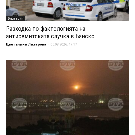
България
Разходка по фактологията на
антисемитската случка в Банско
Цветелина Лазарова
-
06.08.2026, 17:17