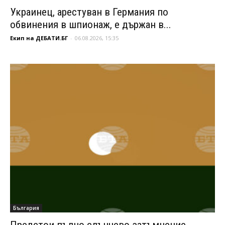
Украинец, арестуван в Германия по
обвинения в шпионаж, е държан в...
Екип на ДЕБАТИ.БГ
-
06.08.2026, 15:35
България
Предстои пълно слънчево затъмнение,