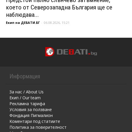
което от Северозападна България ще се
наблюдава...
Екип на ДЕБАТИ.БГ
-
06.08.2026, 15:21
Информация
За нас / About Us
Екип / Our team
Рекламна тарифа
Условия за ползване
Фондация Пигмалион
Kоментaри под статиите
Политика за поверителност