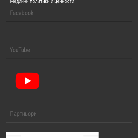
Медийни политики и ценности
Facebook
YouTube
Партньори