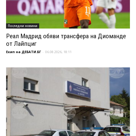
Последни новини
Реал Мадрид обяви трансфера на Диоманде
от Лайпциг
Екип на ДЕБАТИ.БГ
-
06.08.2026, 18:11