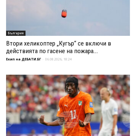
България
Втори хеликоптер „Кугър“ се включи в
действията по гасене на пожара...
Екип на ДЕБАТИ.БГ
-
06.08.2026, 18:24