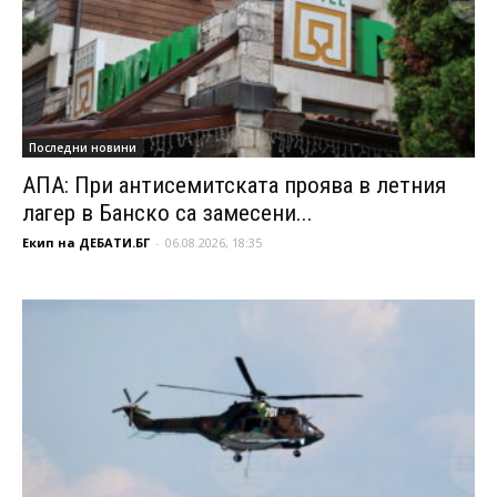
Последни новини
АПА: При антисемитската проява в летния
лагер в Банско са замесени...
Екип на ДЕБАТИ.БГ
-
06.08.2026, 18:35