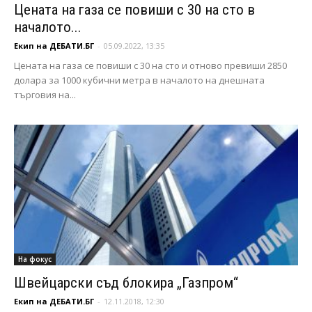
Цената на газа се повиши с 30 на сто в
началото...
Екип на ДЕБАТИ.БГ
-
05.09.2022, 13:35
Цената на газа се повиши с 30 на сто и отново превиши 2850
долара за 1000 кубични метра в началото на днешната
търговия на...
На фокус
Швейцарски съд блокира „Газпром“
Екип на ДЕБАТИ.БГ
-
12.11.2018, 12:30