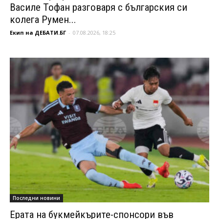
Василе Тофан разговаря с българския си
колега Румен...
Екип на ДЕБАТИ.БГ
-
07.08.2026, 18:25
Последни новини
Ерата на букмейкърите-спонсори във