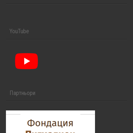
YouTube
Партньори