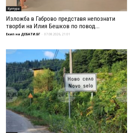
Култура
Изложба в Габрово представя непознати
творби на Илия Бешков по повод...
Екип на ДЕБАТИ.БГ
-
07.08.2026, 21:01