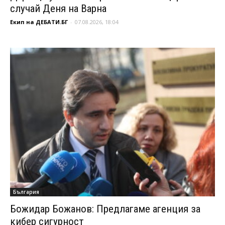
случай Деня на Варна
Екип на ДЕБАТИ.БГ
-
07.08.2026, 18:04
България
Божидар Божанов: Предлагаме агенция за
кибер сигурност