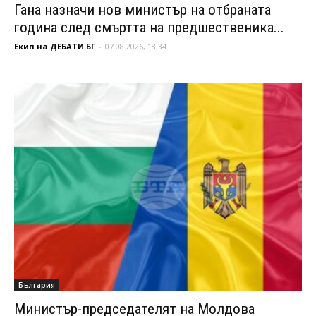
Гана назначи нов министър на отбраната
година след смъртта на предшественика...
Екип на ДЕБАТИ.БГ
-
07.08.2026, 18:34
България
Министър-председателят на Молдова