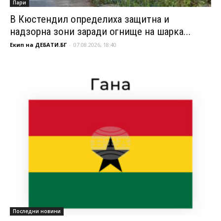
Пари
В Кюстендил определиха защитна и
надзорна зони заради огнище на шарка...
Екип на ДЕБАТИ.БГ
-
07.08.2026, 18:40
Последни новини