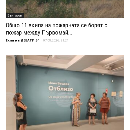
България
Общо 11 екипа на пожарната се борят с
пожар между Първомай...
Екип на ДЕБАТИ.БГ
-
07.08.2026, 21:21