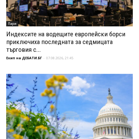
Пари
Индексите на водещите европейски борси
приключиха последната за седмицата
търговия с...
Екип на ДЕБАТИ.БГ
-
07.08.2026, 21:45