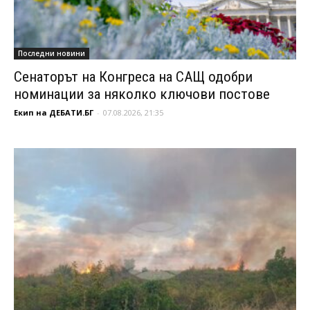
Последни новини
Сенаторът на Конгреса на САЩ одобри
номинации за няколко ключови постове
Екип на ДЕБАТИ.БГ
-
07.08.2026, 21:35