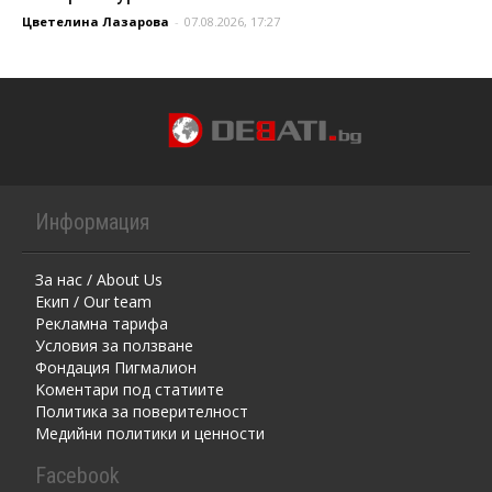
Цветелина Лазарова
-
07.08.2026, 17:27
Информация
За нас / About Us
Екип / Our team
Рекламна тарифа
Условия за ползване
Фондация Пигмалион
Kоментaри под статиите
Политика за поверителност
Медийни политики и ценности
Facebook