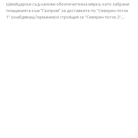
Швейцарски съд наложи обезпечителна мярка, като забрани
плащанията към “Газпром” за доставките по "Северен поток
1" (снабдяващ Германия) и строящия се “Северен поток 2”,...