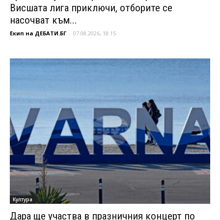
Висшата лига приключи, отборите се
насочват към...
Екип на ДЕБАТИ.БГ
-
07.08.2026, 18:15
Култура
Дара ще участва в празничния концерт по