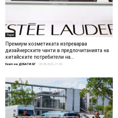
Пари
Премиум козметиката изпреварва
дизайнерските чанти в предпочитанията на
китайските потребители на...
Екип на ДЕБАТИ.БГ
-
08.08.2026, 21:45