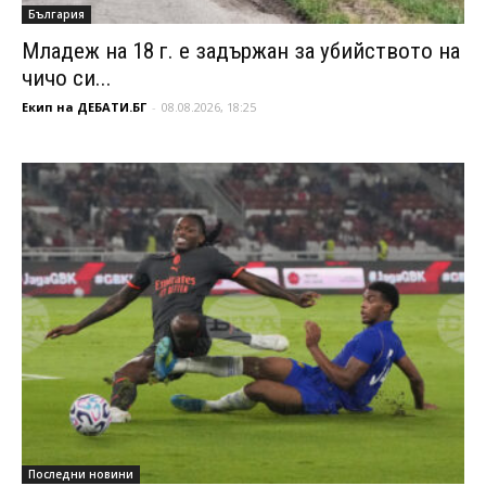
България
Младеж на 18 г. е задържан за убийството на
чичо си...
Екип на ДЕБАТИ.БГ
-
08.08.2026, 18:25
Последни новини