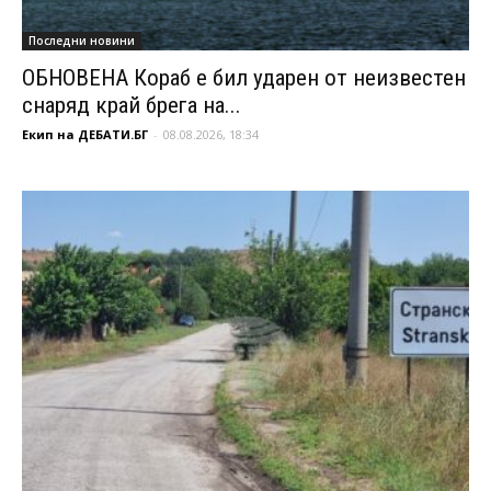
Последни новини
ОБНОВЕНА Кораб е бил ударен от неизвестен
снаряд край брега на...
Екип на ДЕБАТИ.БГ
-
08.08.2026, 18:34