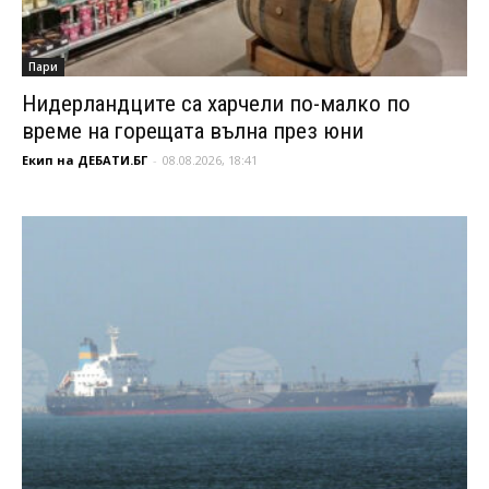
Пари
Нидерландците са харчели по-малко по
време на горещата вълна през юни
Екип на ДЕБАТИ.БГ
-
08.08.2026, 18:41