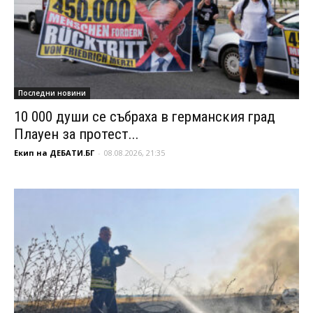
Последни новини
10 000 души се събраха в германския град
Плауен за протест...
Екип на ДЕБАТИ.БГ
-
08.08.2026, 21:35