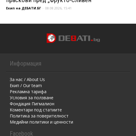
Екип на ДЕБАТИ.БГ
-
08.08.2026, 15:41
Информация
За нас / About Us
Екип / Our team
Рекламна тарифа
Условия за ползване
Фондация Пигмалион
Kоментaри под статиите
Политика за поверителност
Медийни политики и ценности
Facebook