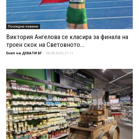
Последни новини
Виктория Ангелова се класира за финала на
троен скок на Световното...
Екип на ДЕБАТИ.БГ
-
08.08.2026, 21:11