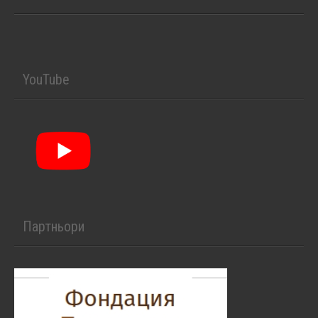
YouTube
Партньори