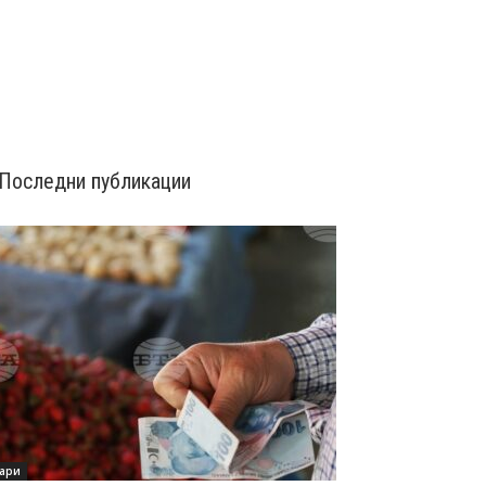
Последни публикации
ари