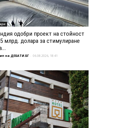
ари
ндия одобри проект на стойност
,5 млрд. долара за стимулиране
...
ип на ДЕБАТИ.БГ
-
06.08.2026, 18:41