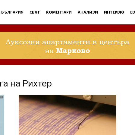
Дебати
БЪЛГАРИЯ
СВЯТ
КОМЕНТАРИ
АНАЛИЗИ
ИНТЕРВЮ
Е
та на Рихтер