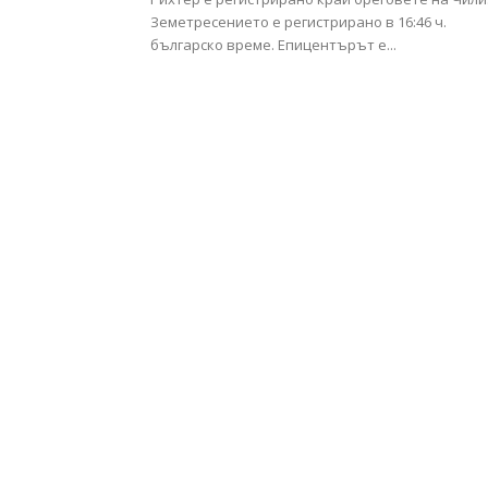
Земетресението е регистрирано в 16:46 ч.
българско време. Епицентърът е...