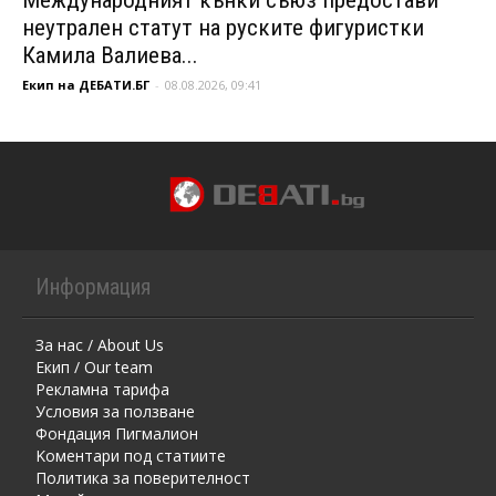
неутрален статут на руските фигуристки
Камила Валиева...
Екип на ДЕБАТИ.БГ
-
08.08.2026, 09:41
Информация
За нас / About Us
Екип / Our team
Рекламна тарифа
Условия за ползване
Фондация Пигмалион
Kоментaри под статиите
Политика за поверителност