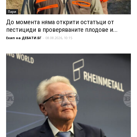
Пари
До момента няма открити остатъци от
пестициди в проверяваните плодове и...
Екип на ДЕБАТИ.БГ
-
08.08.2026, 10:15