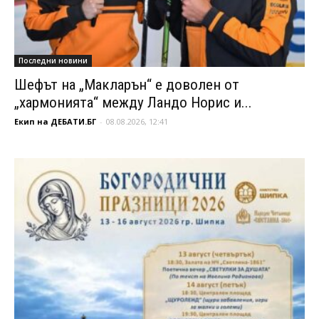
Последни новини
Шефът на „Макларън“ е доволен от
„хармонията“ между Ландо Норис и...
Екип на ДЕБАТИ.БГ
-
08.08.2026, 12:41