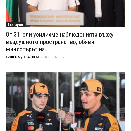
България
От 31 юли усилихме наблюденията върху
въздушното пространство, обяви
министърът на...
Екип на ДЕБАТИ.БГ
-
08.08.2026, 12:55