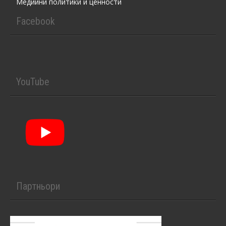
Медийни политики и ценности
Facebook
YouTube
Партньори