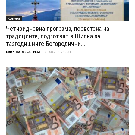
Култура
Четиридневна програма, посветена на
традициите, подготвят в Шипка за
тазгодишните Богородични...
Екип на ДЕБАТИ.БГ
-
08.08.2026, 12:31