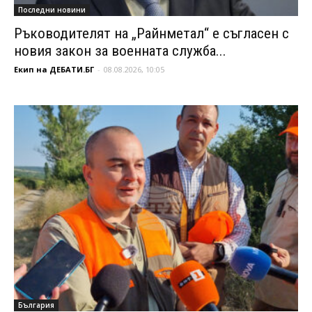
Последни новини
Ръководителят на „Райнметал“ е съгласен с
новия закон за военната служба...
Екип на ДЕБАТИ.БГ
-
08.08.2026, 10:05
България