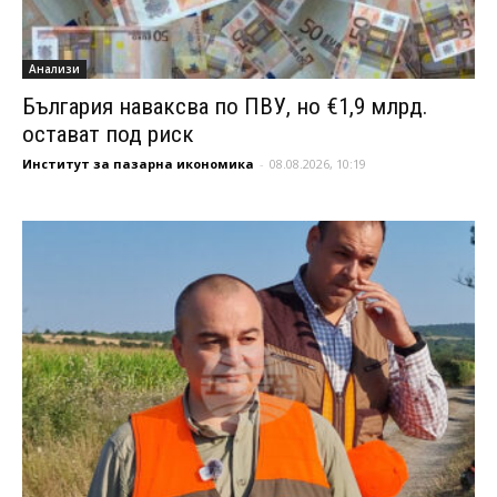
Анализи
България наваксва по ПВУ, но €1,9 млрд.
остават под риск
Институт за пазарна икономика
-
08.08.2026, 10:19