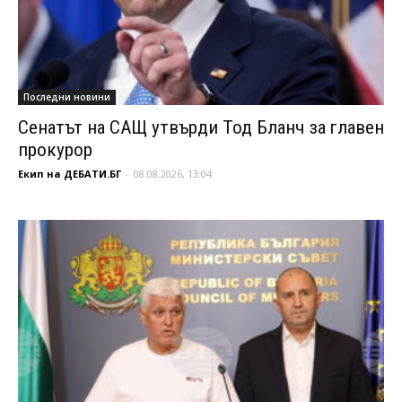
Последни новини
Сенатът на САЩ утвърди Тод Бланч за главен
прокурор
Екип на ДЕБАТИ.БГ
-
08.08.2026, 13:04