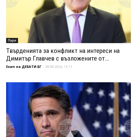
Пари
Твърденията за конфликт на интереси на
Димитър Главчев с възложените от...
Екип на ДЕБАТИ.БГ
-
08.08.2026, 13:11