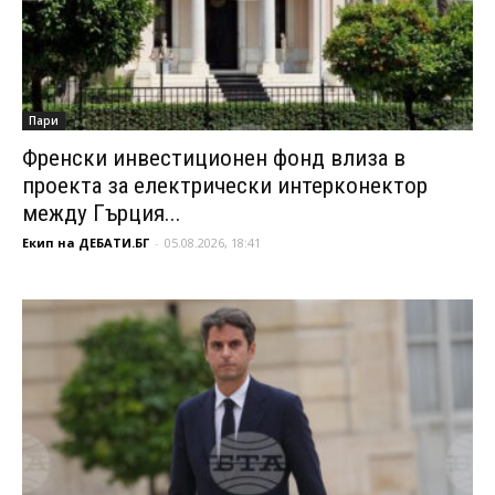
Пари
Френски инвестиционен фонд влиза в
проекта за електрически интерконектор
между Гърция...
Екип на ДЕБАТИ.БГ
-
05.08.2026, 18:41