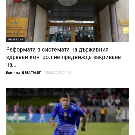
България
Реформата в системата на държавния
здравен контрол не предвижда закриване
на...
Екип на ДЕБАТИ.БГ
-
05.08.2026, 21:21