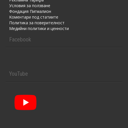
Условия за ползване
Фондация Пигмалион
Kоментaри под статиите
Политика за поверителност
Медийни политики и ценности
Facebook
YouTube