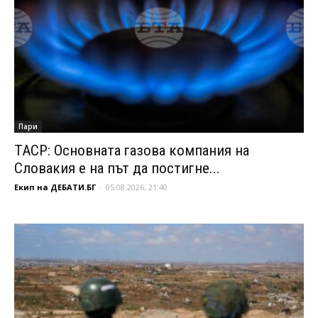
Пари
ТАСР: Основната газова компания на
Словакия е на път да постигне...
Екип на ДЕБАТИ.БГ
-
05.08.2026, 21:40