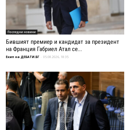
Последни новини
Бившият премиер и кандидат за президент
на Франция Габриел Атал се...
Екип на ДЕБАТИ.БГ
-
05.08.2026, 18:35