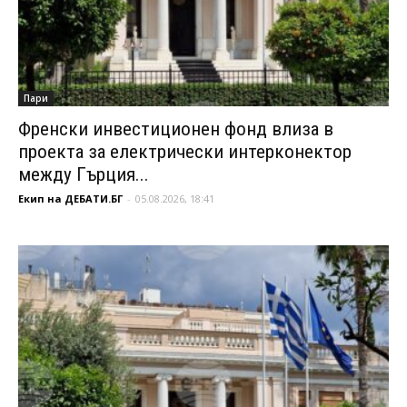
Пари
Френски инвестиционен фонд влиза в
проекта за електрически интерконектор
между Гърция...
Екип на ДЕБАТИ.БГ
-
05.08.2026, 18:41