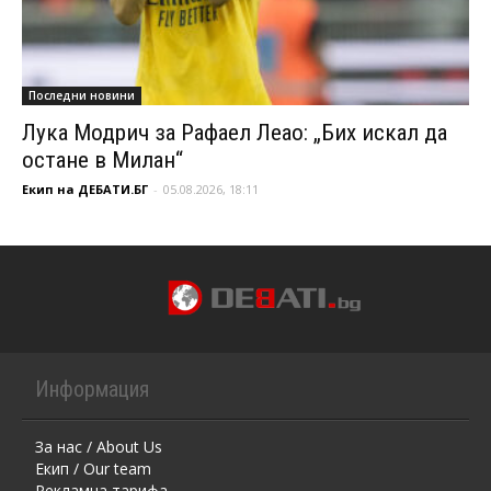
Последни новини
Лука Модрич за Рафаел Леао: „Бих искал да
остане в Милан“
Екип на ДЕБАТИ.БГ
-
05.08.2026, 18:11
Информация
За нас / About Us
Екип / Our team
Рекламна тарифа