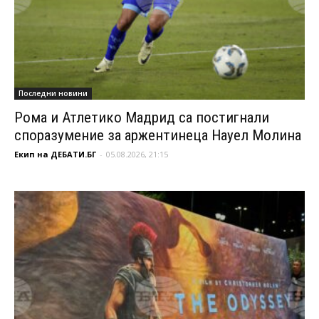
Последни новини
Рома и Атлетико Мадрид са постигнали
споразумение за аржентинеца Науел Молина
Екип на ДЕБАТИ.БГ
-
05.08.2026, 21:15