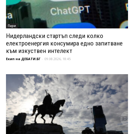
Пари
Нидерландски стартъп следи колко
електроенергия консумира едно запитване
към изкуствен интелект
Екип на ДЕБАТИ.БГ
-
09.08.2026, 18:45