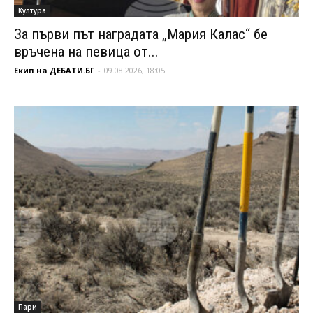
Култура
За първи път наградата „Мария Калас“ бе
връчена на певица от...
Екип на ДЕБАТИ.БГ
-
09.08.2026, 18:05
Пари