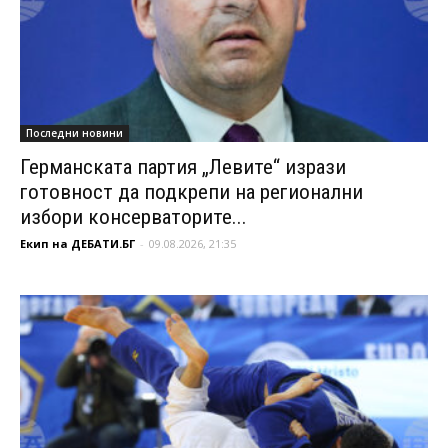
Последни новини
Германската партия „Левите“ изрази
готовност да подкрепи на регионални
избори консерваторите...
Екип на ДЕБАТИ.БГ
-
09.08.2026, 21:35