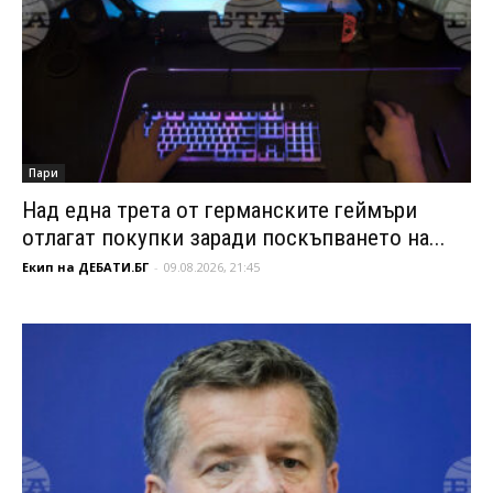
Пари
Над една трета от германските геймъри
отлагат покупки заради поскъпването на...
Екип на ДЕБАТИ.БГ
-
09.08.2026, 21:45