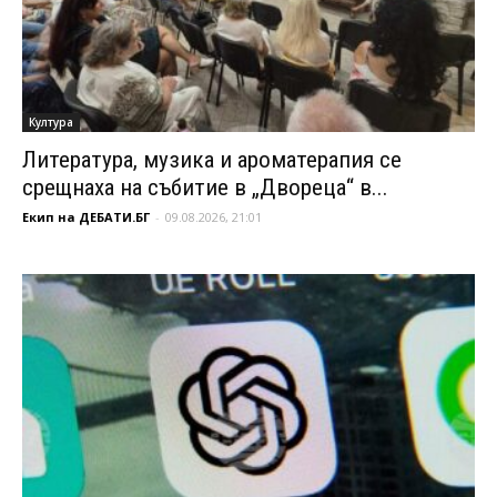
Култура
Литература, музика и ароматерапия се
срещнаха на събитие в „Двореца“ в...
Екип на ДЕБАТИ.БГ
-
09.08.2026, 21:01