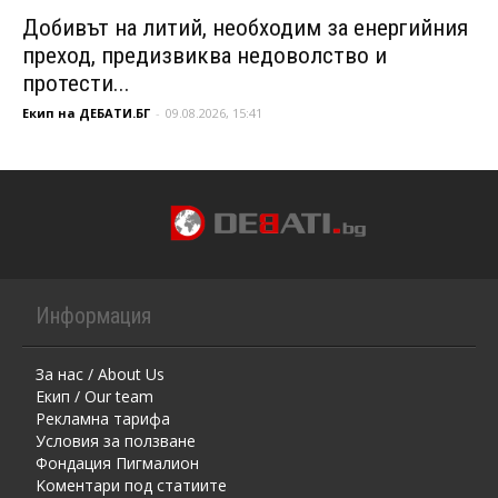
Добивът на литий, необходим за енергийния
преход, предизвиква недоволство и
протести...
Екип на ДЕБАТИ.БГ
-
09.08.2026, 15:41
Информация
За нас / About Us
Екип / Our team
Рекламна тарифа
Условия за ползване
Фондация Пигмалион
Kоментaри под статиите