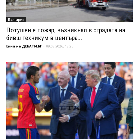
България
Потушен е пожар, възникнал в сградата на
бивш техникум в центъра...
Екип на ДЕБАТИ.БГ
-
09.08.2026, 18:25