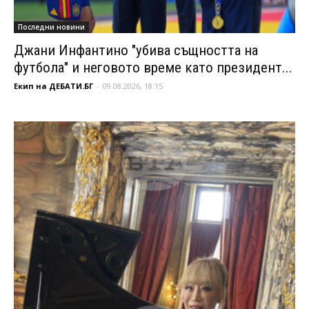
Последни новини
Джани Инфантино "убива същността на
футбола" и неговото време като президент...
Екип на ДЕБАТИ.БГ
-
09.08.2026, 18:15