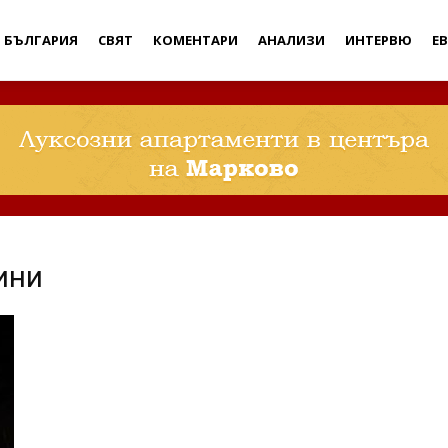
Дебати
БЪЛГАРИЯ
СВЯТ
КОМЕНТАРИ
АНАЛИЗИ
ИНТЕРВЮ
Е
ини