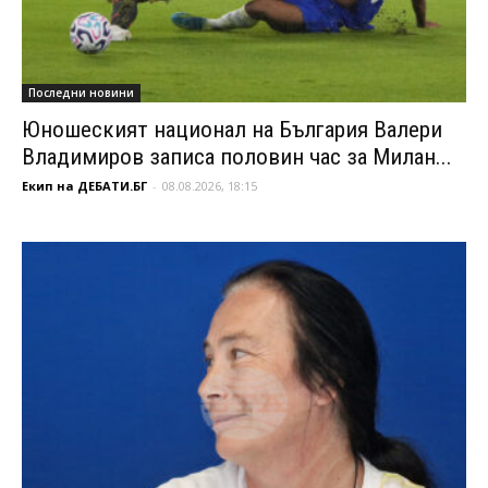
Последни новини
Юношеският национал на България Валери
Владимиров записа половин час за Милан...
Екип на ДЕБАТИ.БГ
-
08.08.2026, 18:15