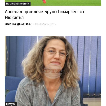
Последни новини
Арсенал привлече Бруно Гимараеш от
Нюкасъл
Екип на ДЕБАТИ.БГ
-
08.08.2026, 15:15
Култура