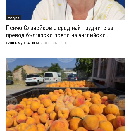
Култура
Пенчо Славейков е сред най-трудните за
превод български поети на английски...
Екип на ДЕБАТИ.БГ
-
08.08.2026, 18:05