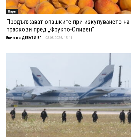
Пари
Продължават опашките при изкупуването на
праскови пред „Фрукто-Сливен“
Екип на ДЕБАТИ.БГ
-
08.08.2026, 15:41