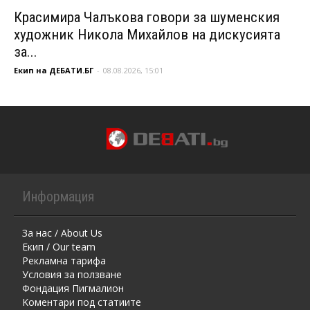
Красимира Чалъкова говори за шуменския
художник Никола Михайлов на дискусията
за...
Екип на ДЕБАТИ.БГ
-
08.08.2026, 15:01
Информация
За нас / About Us
Екип / Our team
Рекламна тарифа
Условия за ползване
Фондация Пигмалион
Kоментaри под статиите