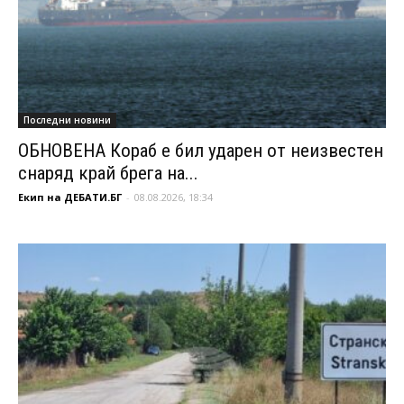
Последни новини
ОБНОВЕНА Кораб е бил ударен от неизвестен
снаряд край брега на...
Екип на ДЕБАТИ.БГ
-
08.08.2026, 18:34