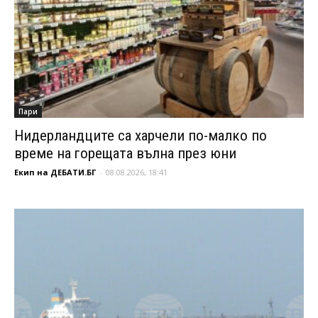
Пари
Нидерландците са харчели по-малко по
време на горещата вълна през юни
Екип на ДЕБАТИ.БГ
-
08.08.2026, 18:41