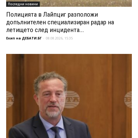
Последни новини
Полицията в Лайпциг разположи
допълнителен специализиран радар на
летището след инцидента...
Екип на ДЕБАТИ.БГ
-
08.08.2026, 15:35