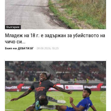
България
Младеж на 18 г. е задържан за убийството на
чичо си...
Екип на ДЕБАТИ.БГ
-
08.08.2026, 18:25