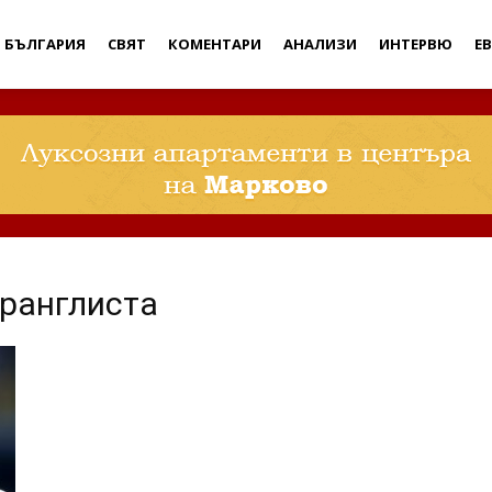
Дебати
БЪЛГАРИЯ
СВЯТ
КОМЕНТАРИ
АНАЛИЗИ
ИНТЕРВЮ
Е
 ранглиста