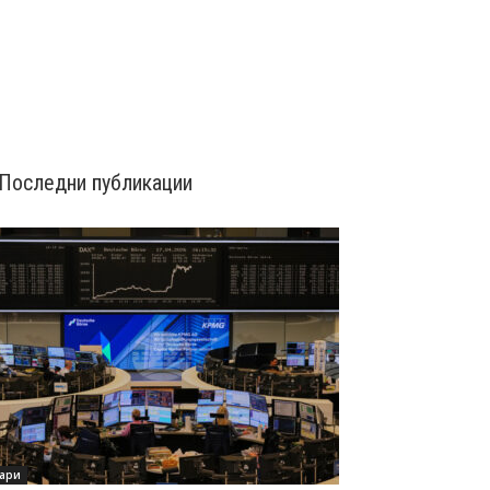
Последни публикации
ари