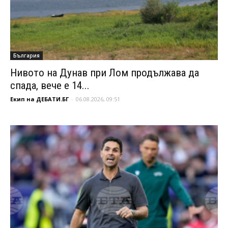
България
Нивото на Дунав при Лом продължава да
спада, вече е 14...
Екип на ДЕБАТИ.БГ
-
06.08.2026, 09:51