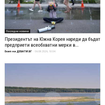
Последни новини
Президентът на Южна Корея нареди да бъдат
предприети всеобхватни мерки в...
Екип на ДЕБАТИ.БГ
-
06.08.2026, 10:04