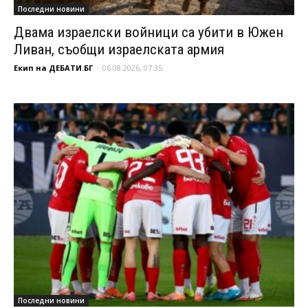
Последни новини
Двама израелски войници са убити в Южен
Ливан, съобщи израелската армия
Екип на ДЕБАТИ.БГ
-
06.08.2026, 07:35
Последни новини