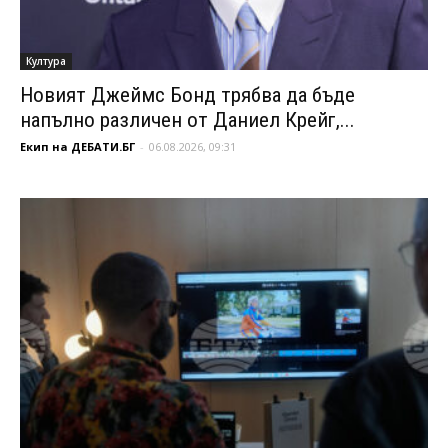
Култура
Новият Джеймс Бонд трябва да бъде
напълно различен от Даниел Крейг,...
Екип на ДЕБАТИ.БГ
-
06.08.2026, 09:31