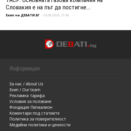
Словакия е на път да постигне...
Екип на ДЕБАТИ.БГ
-
05.08.2026, 21:40
Информация
За нас / About Us
Екип / Our team
Рекламна тарифа
Условия за ползване
Фондация Пигмалион
Kоментaри под статиите
Политика за поверителност
Медийни политики и ценности