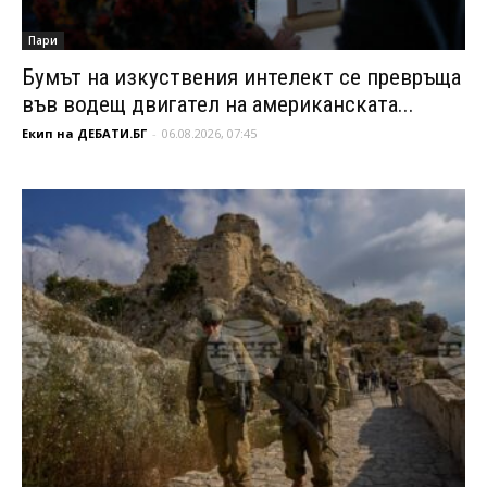
Пари
Бумът на изкуствения интелект се превръща
във водещ двигател на американската...
Екип на ДЕБАТИ.БГ
-
06.08.2026, 07:45