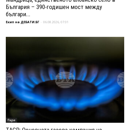
България – 390-годишен мост между
българи...
Екип на ДЕБАТИ.БГ
-
06.08.2026, 07:01
Пари
ТАСР: Основната газова компания на