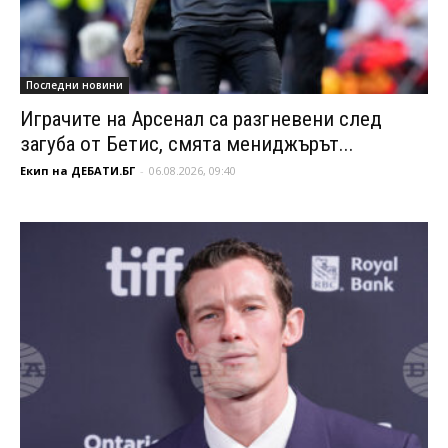
Последни новини
Играчите на Арсенал са разгневени след
загуба от Бетис, смята мениджърът...
Екип на ДЕБАТИ.БГ
-
06.08.2026, 09:40