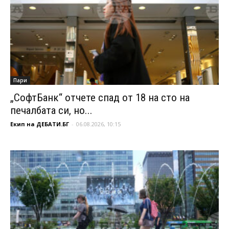
Пари
„СофтБанк“ отчете спад от 18 на сто на
печалбата си, но...
Екип на ДЕБАТИ.БГ
-
06.08.2026, 10:15