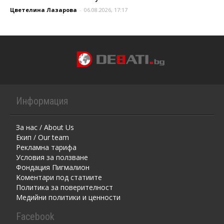
Цветелина Лазарова
-
06.08.2026, 17:17
Информация
За нас / About Us
Екип / Our team
Рекламна тарифа
Условия за ползване
Фондация Пигмалион
Kоментaри под статиите
Политика за поверителност
Медийни политики и ценности
Facebook