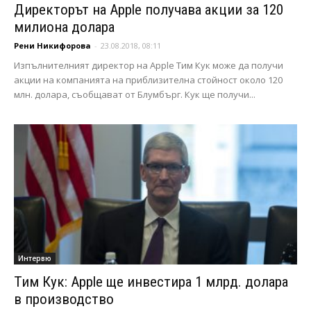
Директорът на Apple получава акции за 120
милиона долара
Рени Никифорова
-
23.08.2018, 08:11
Изпълнителният директор на Apple Тим Кук може да получи
акции на компанията на приблизителна стойност около 120
млн. долара, съобщават от Блумбърг. Кук ще получи...
Интервю
Тим Кук: Apple ще инвестира 1 млрд. долара
в производство