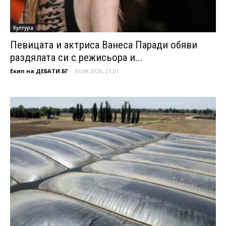
Култура
Певицата и актриса Ванеса Паради обяви
раздялата си с режисьора и...
Екип на ДЕБАТИ.БГ
-
06.08.2026, 21:01