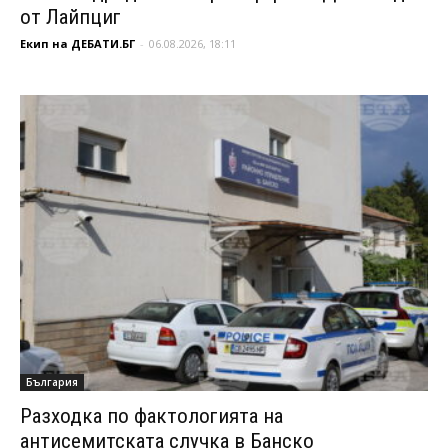
от Лайпциг
Екип на ДЕБАТИ.БГ
-
06.08.2026, 18:11
България
Разходка по фактологията на
антисемитската случка в Банско