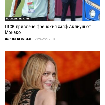
Последни новини
ПСЖ привлече френския халф Аклиуш от
Монако
Екип на ДЕБАТИ.БГ
-
06.08.2026, 21:15