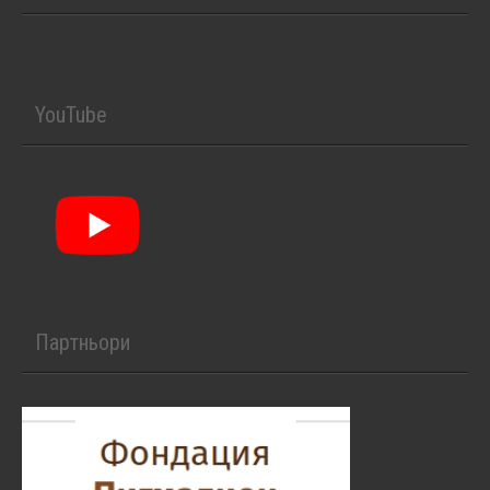
YouTube
Партньори