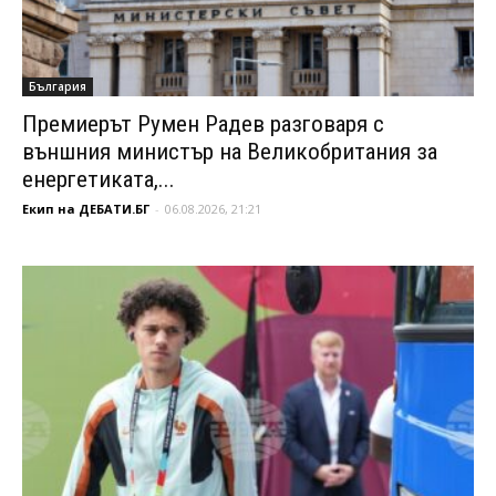
България
Премиерът Румен Радев разговаря с
външния министър на Великобритания за
енергетиката,...
Екип на ДЕБАТИ.БГ
-
06.08.2026, 21:21