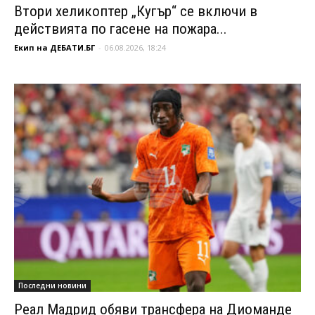
Втори хеликоптер „Кугър“ се включи в
действията по гасене на пожара...
Екип на ДЕБАТИ.БГ
-
06.08.2026, 18:24
Последни новини
Реал Мадрид обяви трансфера на Диоманде