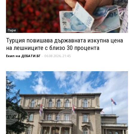
Пари
Турция повишава държавната изкупна цена
на лешниците с близо 30 процента
Екип на ДЕБАТИ.БГ
-
06.08.2026, 21:45