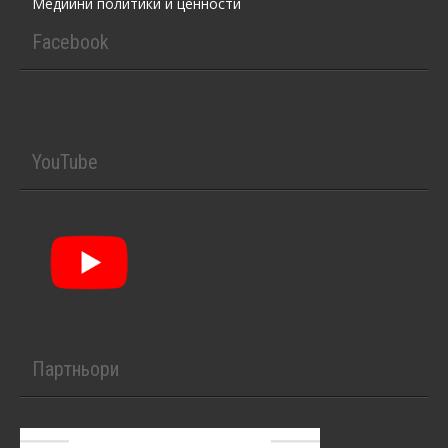
Медийни политики и ценности
Facebook
YouTube
Партньори