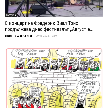
Култура
С концерт на Фредерик Виал Трио
продължава днес фестивалът „Август е...
Екип на ДЕБАТИ.БГ
-
09.08.2026, 12:30