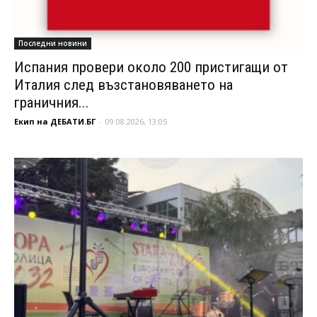
Последни новини
Испания провери около 200 пристигащи от
Италия след възстановяването на
граничния...
Екип на ДЕБАТИ.БГ
-
09.08.2026, 13:05