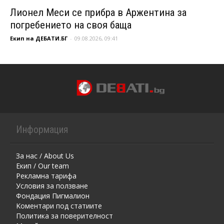
Лионел Меси се прибра в Аржентина за
погребението на своя баща
Екип на ДЕБАТИ.БГ
-
09.08.2026, 09:41
Информация
За нас / About Us
Екип / Our team
Рекламна тарифа
Условия за ползване
Фондация Пигмалион
Kоментaри под статиите
Политика за поверителност