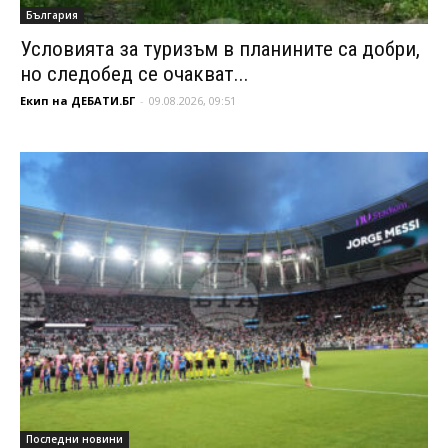
България
Условията за туризъм в планините са добри,
но следобед се очакват...
Екип на ДЕБАТИ.БГ
-
09.08.2026, 09:51
Последни новини