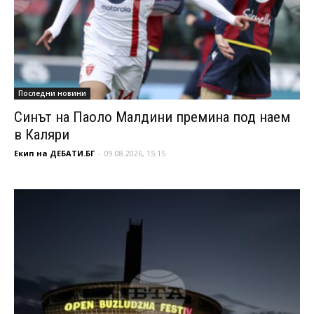
Последни новини
Синът на Паоло Малдини премина под наем
в Каляри
Екип на ДЕБАТИ.БГ
-
09.08.2026, 15:15