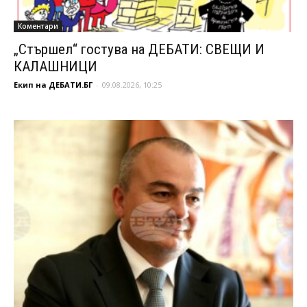
Коментари
„Стършел“ гостува на ДЕБАТИ: СВЕЩИ И
КАЛАШНИЦИ
Екип на ДЕБАТИ.БГ
-
09.08.2026, 10:25