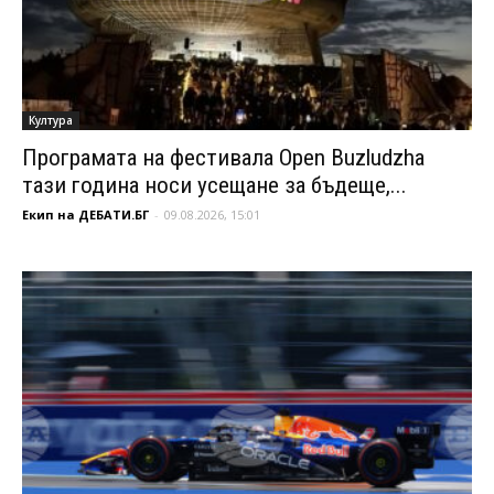
Култура
Програмата на фестивала Open Buzludzha
тази година носи усещане за бъдеще,...
Екип на ДЕБАТИ.БГ
-
09.08.2026, 15:01