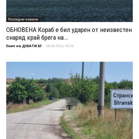
Последни новини
ОБНОВЕНА Кораб е бил ударен от неизвестен
снаряд край брега на...
Екип на ДЕБАТИ.БГ
-
08.08.2026, 18:34