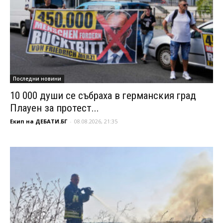
Последни новини
10 000 души се събраха в германския град
Плауен за протест...
Екип на ДЕБАТИ.БГ
-
08.08.2026, 21:35