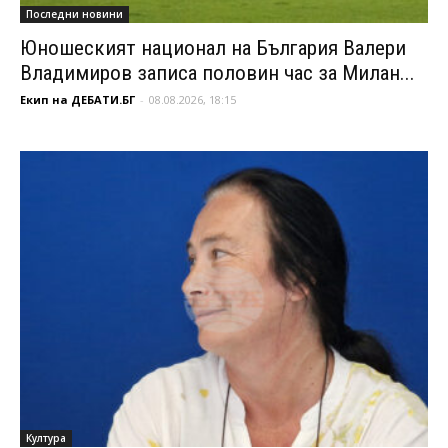
Последни новини
Юношеският национал на България Валери
Владимиров записа половин час за Милан...
Екип на ДЕБАТИ.БГ
-
08.08.2026, 18:15
Култура