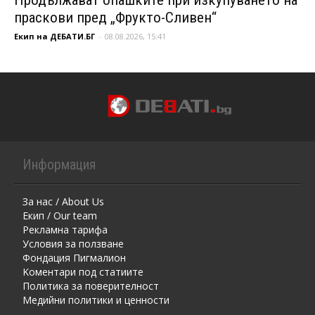
праскови пред „Фрукто-Сливен“
Екип на ДЕБАТИ.БГ
-
08.08.2026, 15:41
Информация
За нас / About Us
Екип / Our team
Рекламна тарифа
Условия за ползване
Фондация Пигмалион
Kоментaри под статиите
Политика за поверителност
Медийни политики и ценности