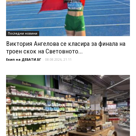
Последни новини
Виктория Ангелова се класира за финала на
троен скок на Световното...
Екип на ДЕБАТИ.БГ
-
08.08.2026, 21:11