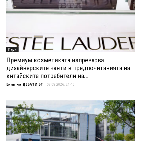
Пари
Премиум козметиката изпреварва
дизайнерските чанти в предпочитанията на
китайските потребители на...
Екип на ДЕБАТИ.БГ
-
08.08.2026, 21:45