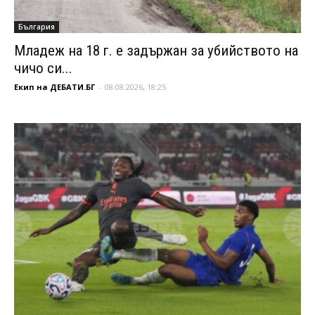
България
Младеж на 18 г. е задържан за убийството на
чичо си...
Екип на ДЕБАТИ.БГ
-
08.08.2026, 18:25