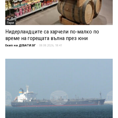
Пари
Нидерландците са харчели по-малко по
време на горещата вълна през юни
Екип на ДЕБАТИ.БГ
-
08.08.2026, 18:41