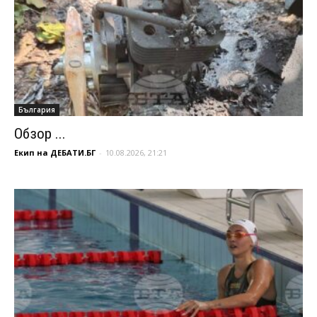
България
Обзор ...
Екип на ДЕБАТИ.БГ
-
10.08.2026, 21:21