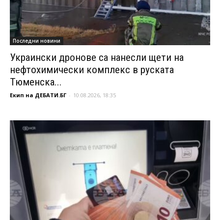
Последни новини
Украински дронове са нанесли щети на
нефтохимически комплекс в руската
Тюменска...
Екип на ДЕБАТИ.БГ
-
10.08.2026, 18:35