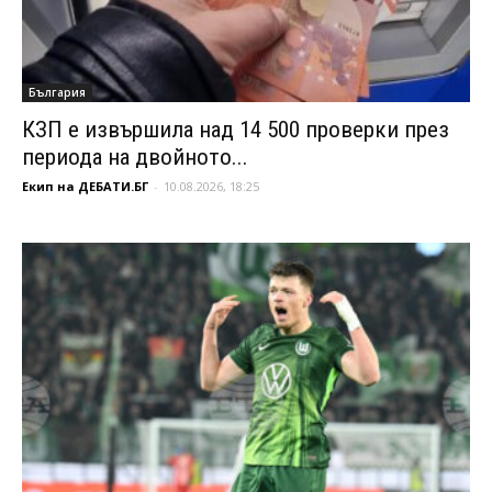
България
КЗП е извършила над 14 500 проверки през
периода на двойното...
Екип на ДЕБАТИ.БГ
-
10.08.2026, 18:25