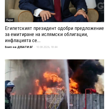
Пари
Египетският президент одобри предложение
за емитиране на ислямски облигации,
инфлацията се...
Екип на ДЕБАТИ.БГ
-
10.08.2026, 18:44