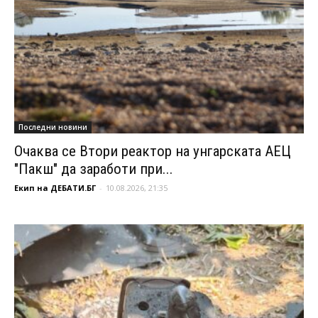
Последни новини
Очаква се Втори реактор на унгарската АЕЦ
"Пакш" да заработи при...
Екип на ДЕБАТИ.БГ
-
10.08.2026, 21:35