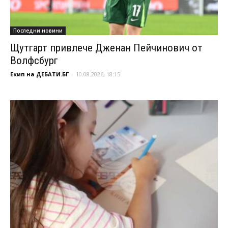
Последни новини
Щутгарт привлече Дженан Пейчинович от
Волфсбург
Екип на ДЕБАТИ.БГ
-
10.08.2026, 18:15