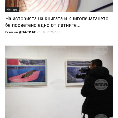
Култура
На историята на книгата и книгопечатането
бе посветено едно от летните...
Екип на ДЕБАТИ.БГ
-
10.08.2026, 18:05