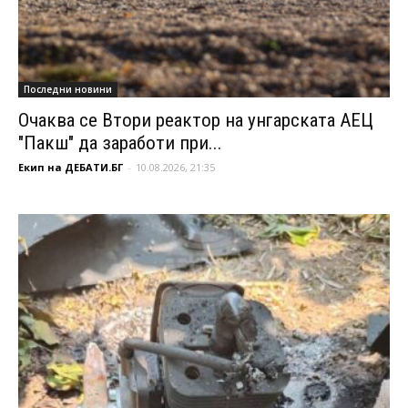
Последни новини
Очаква се Втори реактор на унгарската АЕЦ
"Пакш" да заработи при...
Екип на ДЕБАТИ.БГ
-
10.08.2026, 21:35