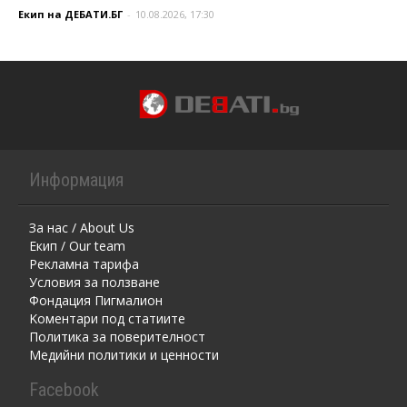
Екип на ДЕБАТИ.БГ
-
10.08.2026, 17:30
Информация
За нас / About Us
Екип / Our team
Рекламна тарифа
Условия за ползване
Фондация Пигмалион
Kоментaри под статиите
Политика за поверителност
Медийни политики и ценности
Facebook