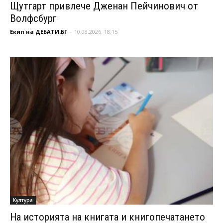
Щутгарт привлече Дженан Пейчинович от
Волфсбург
Екип на ДЕБАТИ.БГ
-
10.08.2026, 18:15
Култура
На историята на книгата и книгопечатането