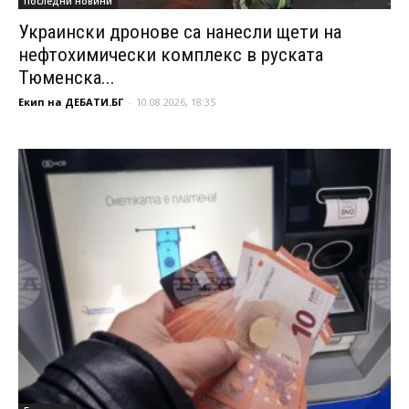
Последни новини
Украински дронове са нанесли щети на
нефтохимически комплекс в руската
Тюменска...
Екип на ДЕБАТИ.БГ
-
10.08.2026, 18:35