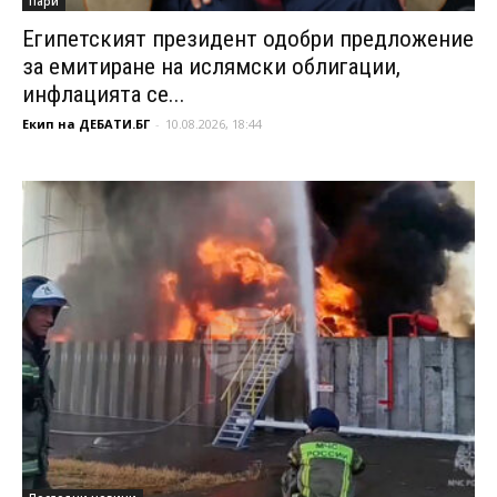
Пари
Египетският президент одобри предложение
за емитиране на ислямски облигации,
инфлацията се...
Екип на ДЕБАТИ.БГ
-
10.08.2026, 18:44