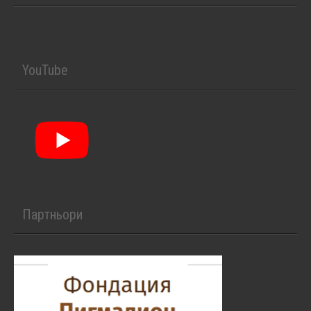
YouTube
Партньори