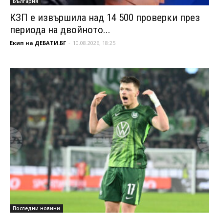
България
КЗП е извършила над 14 500 проверки през
периода на двойното...
Екип на ДЕБАТИ.БГ
-
10.08.2026, 18:25
Последни новини