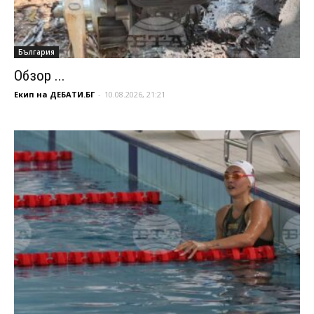
България
Обзор ...
Екип на ДЕБАТИ.БГ
-
10.08.2026, 21:21