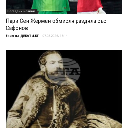
Последни новини
Пари Сен Жермен обмисля раздяла със
Сафонов
Екип на ДЕБАТИ.БГ
-
07.08.2026, 15:14