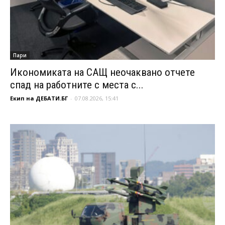
Пари
Икономиката на САЩ неочаквано отчете
спад на работните с места с...
Екип на ДЕБАТИ.БГ
-
07.08.2026, 15:41