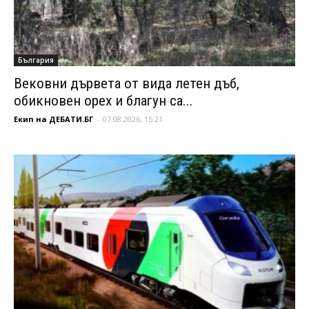
България
Вековни дървета от вида летен дъб,
обикновен орех и благун са...
Екип на ДЕБАТИ.БГ
-
07.08.2026, 15:21