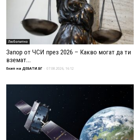
Любопитно
Запор от ЧСИ през 2026 – Какво могат да ти
вземат...
Екип на ДЕБАТИ.БГ
-
07.08.2026, 16:12