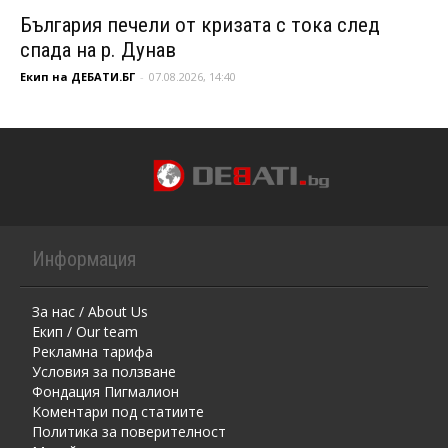
България печели от кризата с тока след
спада на р. Дунав
Екип на ДЕБАТИ.БГ
-
07.08.2026, 14:40
Информация
За нас / About Us
Екип / Our team
Рекламна тарифа
Условия за ползване
Фондация Пигмалион
Kоментaри под статиите
Политика за поверителност