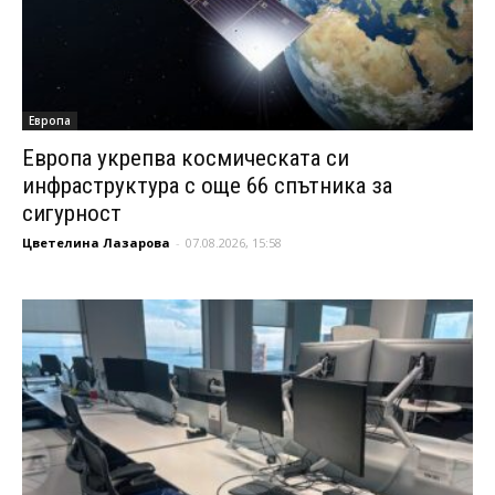
Европа
Европа укрепва космическата си
инфраструктура с още 66 спътника за
сигурност
Цветелина Лазарова
-
07.08.2026, 15:58