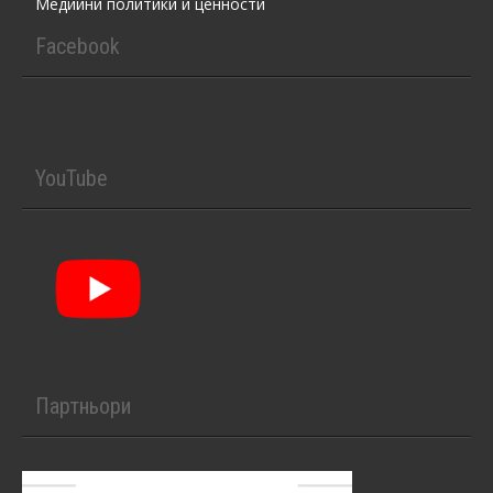
Медийни политики и ценности
Facebook
YouTube
Партньори