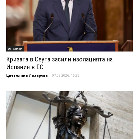
Анализи
Кризата в Сеута засили изолацията на
Испания в ЕС
Цветелина Лазарова
-
07.08.2026, 16:35