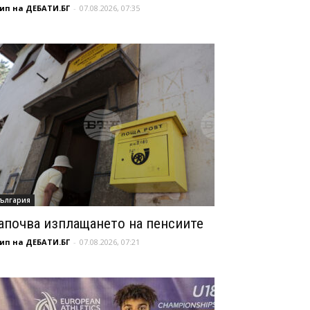
ип на ДЕБАТИ.БГ
-
07.08.2026, 07:35
ългария
апочва изплащането на пенсиите
ип на ДЕБАТИ.БГ
-
07.08.2026, 07:21