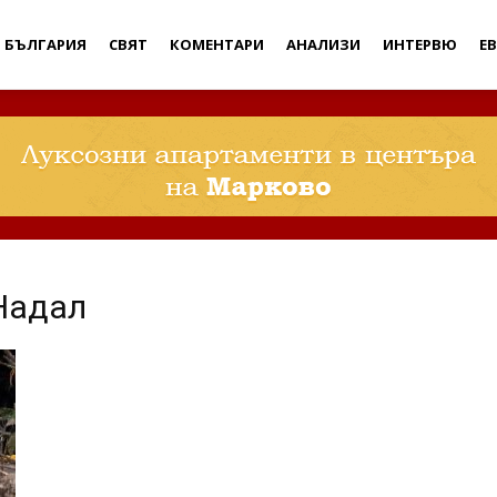
Дебати
БЪЛГАРИЯ
СВЯТ
КОМЕНТАРИ
АНАЛИЗИ
ИНТЕРВЮ
Е
Надал