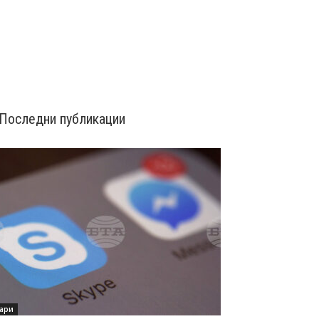
Последни публикации
ари