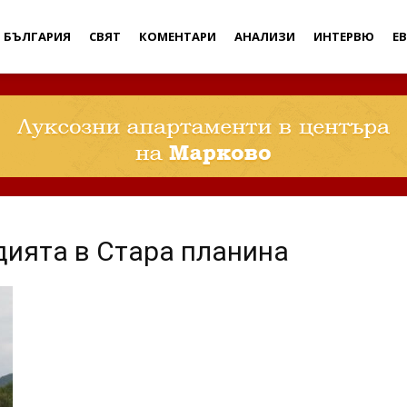
Дебати
БЪЛГАРИЯ
СВЯТ
КОМЕНТАРИ
АНАЛИЗИ
ИНТЕРВЮ
Е
дията в Стара планина