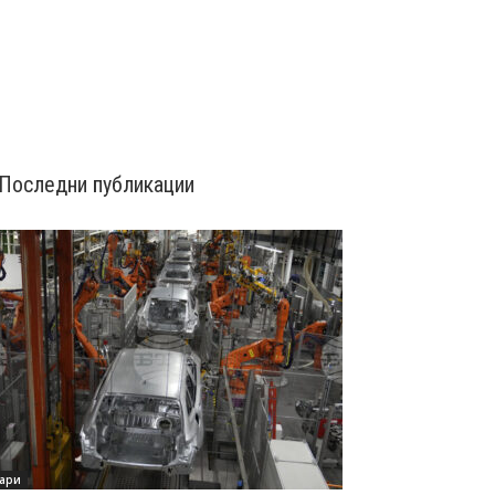
Последни публикации
ари