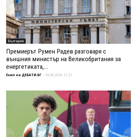
България
Премиерът Румен Радев разговаря с
външния министър на Великобритания за
енергетиката,...
Екип на ДЕБАТИ.БГ
-
06.08.2026, 21:21