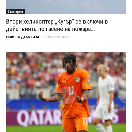
България
Втори хеликоптер „Кугър“ се включи в
действията по гасене на пожара...
Екип на ДЕБАТИ.БГ
-
06.08.2026, 18:24