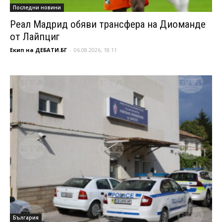
Последни новини
Реал Мадрид обяви трансфера на Диоманде
от Лайпциг
Екип на ДЕБАТИ.БГ
-
06.08.2026, 18:11
България