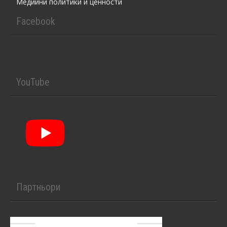
Медийни политики и ценности
Facebook
YouTube
Партньори