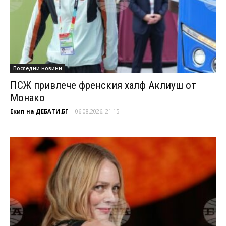
Последни новини
ПСЖ привлече френския халф Аклиуш от
Монако
Екип на ДЕБАТИ.БГ
-
06.08.2026, 21:15