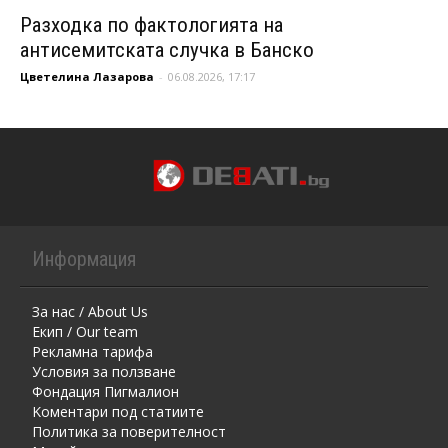
Разходка по фактологията на
антисемитската случка в Банско
Цветелина Лазарова
-
06.08.2026, 17:17
Информация
За нас / About Us
Екип / Our team
Рекламна тарифа
Условия за ползване
Фондация Пигмалион
Kоментaри под статиите
Политика за поверителност