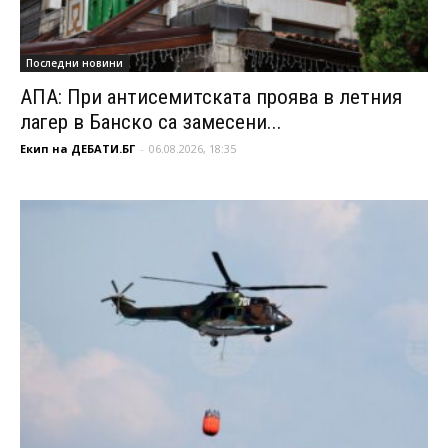
Последни новини
АПА: При антисемитската проява в летния
лагер в Банско са замесени...
Екип на ДЕБАТИ.БГ
-
06.08.2026, 18:35