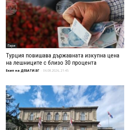
Пари
Турция повишава държавната изкупна цена
на лешниците с близо 30 процента
Екип на ДЕБАТИ.БГ
-
06.08.2026, 21:45