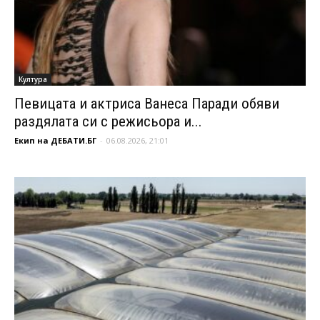
Култура
Певицата и актриса Ванеса Паради обяви
раздялата си с режисьора и...
Екип на ДЕБАТИ.БГ
-
06.08.2026, 21:01