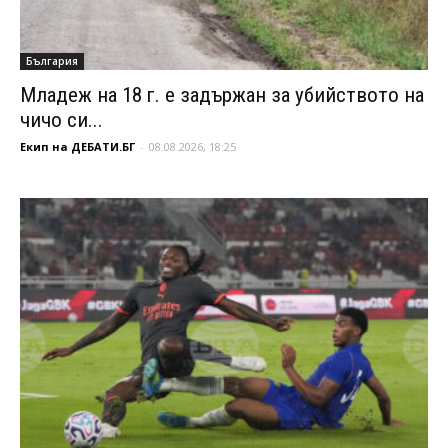
България
Младеж на 18 г. е задържан за убийството на
чичо си...
Екип на ДЕБАТИ.БГ
-
08.08.2026, 18:25