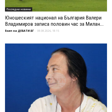
Последни новини
Юношеският национал на България Валери
Владимиров записа половин час за Милан...
Екип на ДЕБАТИ.БГ
-
08.08.2026, 18:15