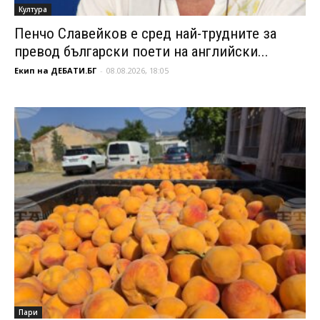
Култура
Пенчо Славейков е сред най-трудните за
превод български поети на английски...
Екип на ДЕБАТИ.БГ
-
08.08.2026, 18:05
Пари