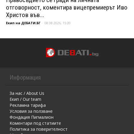
отговорност, коментира вицепремиерът Иво
Христов във...
Екип на ДЕБАТИ.БГ
-
08.08.2026, 15:20
Информация
За нас / About Us
Екип / Our team
Рекламна тарифа
Условия за ползване
Фондация Пигмалион
Kоментaри под статиите
Политика за поверителност