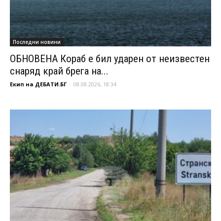
Последни новини
ОБНОВЕНА Кораб е бил ударен от неизвестен
снаряд край брега на...
Екип на ДЕБАТИ.БГ
-
08.08.2026, 18:34