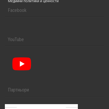
Медийни политики и ценности
Facebook
YouTube
Партньори