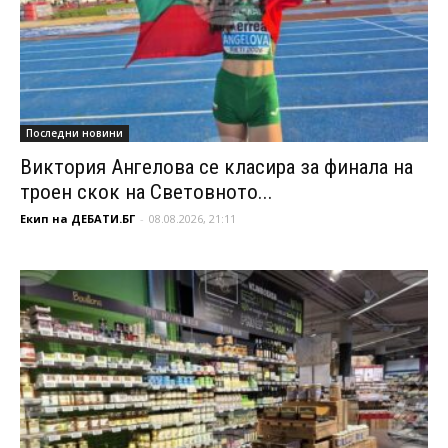
Последни новини
Виктория Ангелова се класира за финала на
троен скок на Световното...
Екип на ДЕБАТИ.БГ
-
08.08.2026, 21:11