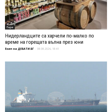
Пари
Нидерландците са харчели по-малко по
време на горещата вълна през юни
Екип на ДЕБАТИ.БГ
-
08.08.2026, 18:41