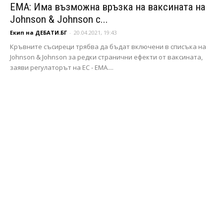
ЕМА: Има възможна връзка на ваксината на
Johnson & Johnson с...
Екип на ДЕБАТИ.БГ
-
20.04.2021, 19:43
Кръвните съсиреци трябва да бъдат включени в списъка на
Johnson & Johnson за редки странични ефекти от ваксината,
заяви регулаторът на ЕС - ЕМА....