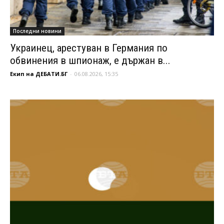
Последни новини
Украинец, арестуван в Германия по
обвинения в шпионаж, е държан в...
Екип на ДЕБАТИ.БГ
-
06.08.2026, 15:35