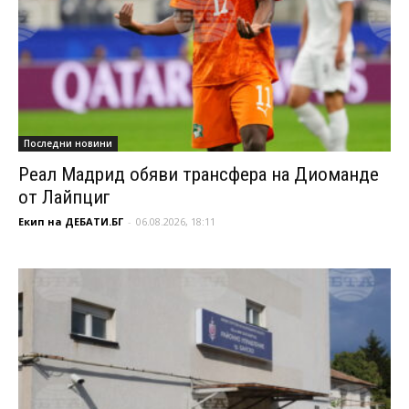
Последни новини
Реал Мадрид обяви трансфера на Диоманде
от Лайпциг
Екип на ДЕБАТИ.БГ
-
06.08.2026, 18:11