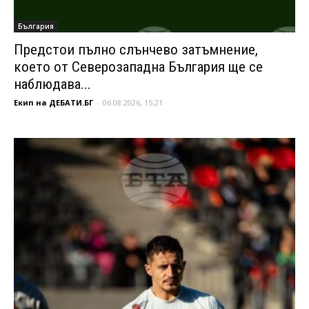
България
Предстои пълно слънчево затъмнение,
което от Северозападна България ще се
наблюдава...
Екип на ДЕБАТИ.БГ
-
06.08.2026, 15:21