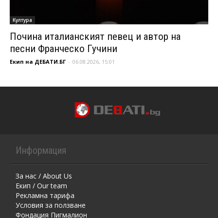
Култура
Почина италианският певец и автор на
песни Франческо Гучини
Екип на ДЕБАТИ.БГ
-
06.08.2026, 15:01
Информация
За нас / About Us
Екип / Our team
Рекламна тарифа
Условия за ползване
Фондация Пигмалион