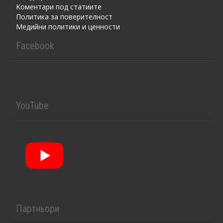
Kоментaри под статиите
Политика за поверителност
Медийни политики и ценности
Facebook
YouTube
Партньори