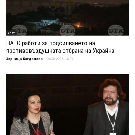
Свят
НАТО работи за подсилването на
противовъздушната отбрана на Украйна
Зорница Богданова
-
06.08.2026, 16:27