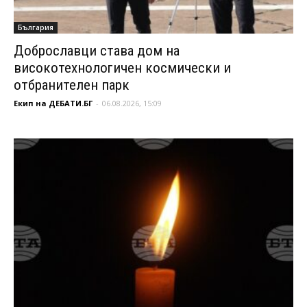
България
Доброславци става дом на
високотехнологичен космически и
отбранителен парк
Екип на ДЕБАТИ.БГ
-
06.08.2026, 15:09