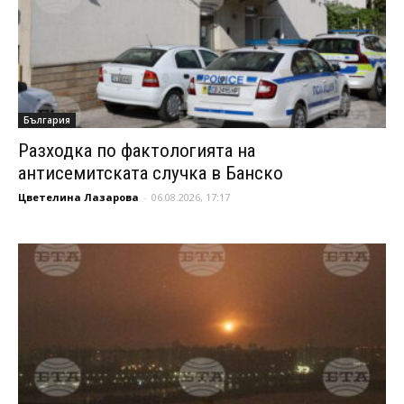
България
Разходка по фактологията на
антисемитската случка в Банско
Цветелина Лазарова
-
06.08.2026, 17:17