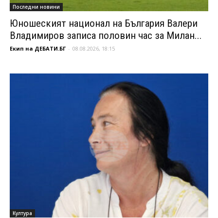
Последни новини
Юношеският национал на България Валери
Владимиров записа половин час за Милан...
Екип на ДЕБАТИ.БГ
-
08.08.2026, 18:15
Култура