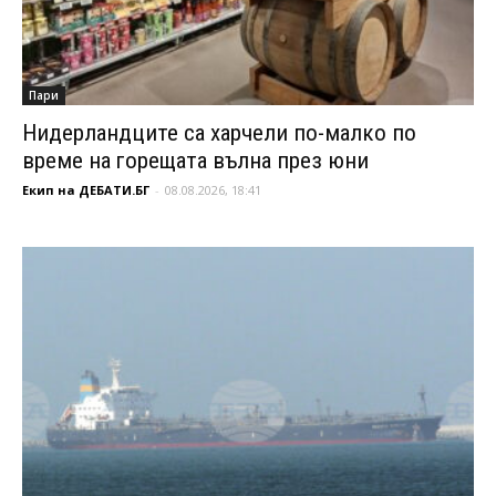
Пари
Нидерландците са харчели по-малко по
време на горещата вълна през юни
Екип на ДЕБАТИ.БГ
-
08.08.2026, 18:41