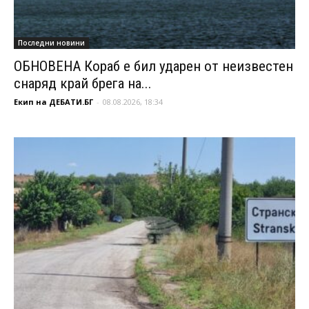
Последни новини
ОБНОВЕНА Кораб е бил ударен от неизвестен
снаряд край брега на...
Екип на ДЕБАТИ.БГ
-
08.08.2026, 18:34