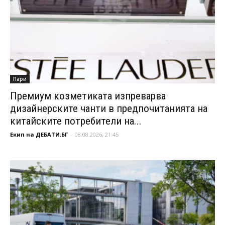
Пари
Премиум козметиката изпреварва
дизайнерските чанти в предпочитанията на
китайските потребители на...
Екип на ДЕБАТИ.БГ
-
08.08.2026, 21:45