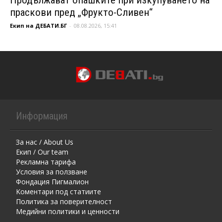
праскови пред „Фрукто-Сливен“
Екип на ДЕБАТИ.БГ
-
08.08.2026, 15:41
Информация
За нас / About Us
Екип / Our team
Рекламна тарифа
Условия за ползване
Фондация Пигмалион
Kоментaри под статиите
Политика за поверителност
Медийни политики и ценности