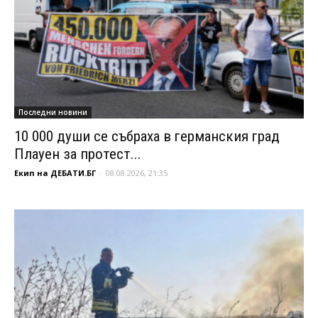
Последни новини
10 000 души се събраха в германския град
Плауен за протест...
Екип на ДЕБАТИ.БГ
-
08.08.2026, 21:35