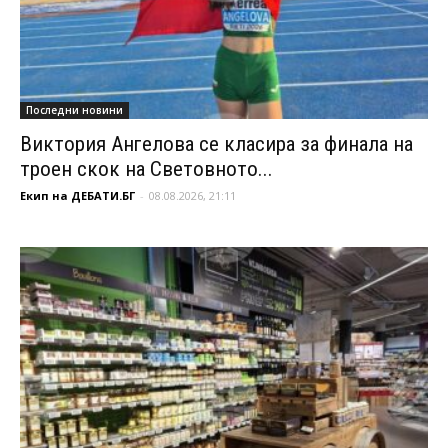
Последни новини
Виктория Ангелова се класира за финала на
троен скок на Световното...
Екип на ДЕБАТИ.БГ
-
08.08.2026, 21:11