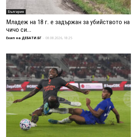
България
Младеж на 18 г. е задържан за убийството на
чичо си...
Екип на ДЕБАТИ.БГ
-
08.08.2026, 18:25