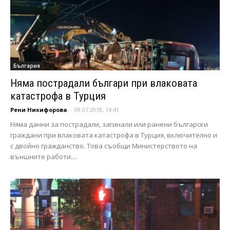
България
Няма пострадали българи при влаковата
катастрофа в Турция
Рени Никифорова
-
09.07.2018, 14:41
Няма данни за пострадали, загинали или ранени български
граждани при влаковата катастрофа в Турция, включително и
с двойно гражданство. Това съобщи Министерството на
външните работи....