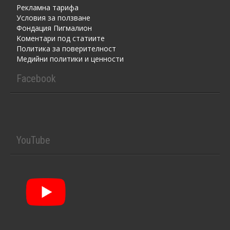
Рекламна тарифа
Условия за ползване
Фондация Пигмалион
Kоментaри под статиите
Политика за поверителност
Медийни политики и ценности
Facebook
YouTube