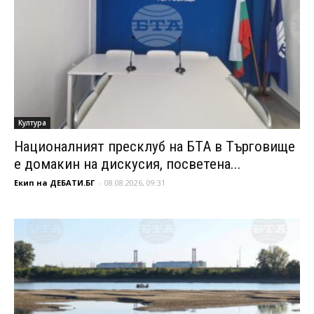
Култура
Националният пресклуб на БТА в Търговище
е домакин на дискусия, посветена...
Екип на ДЕБАТИ.БГ
-
08.08.2026, 09:31