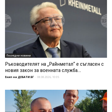
Последни новини
Ръководителят на „Райнметал“ е съгласен с
новия закон за военната служба...
Екип на ДЕБАТИ.БГ
-
08.08.2026, 10:05