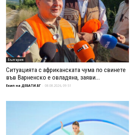
България
Ситуацията с африканската чума по свинете
във Варненско е овладяна, заяви...
Екип на ДЕБАТИ.БГ
-
08.08.2026, 09:51