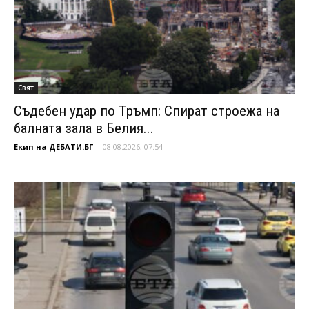
Свят
Съдебен удар по Тръмп: Спират строежа на
балната зала в Белия...
Екип на ДЕБАТИ.БГ
-
08.08.2026, 07:54