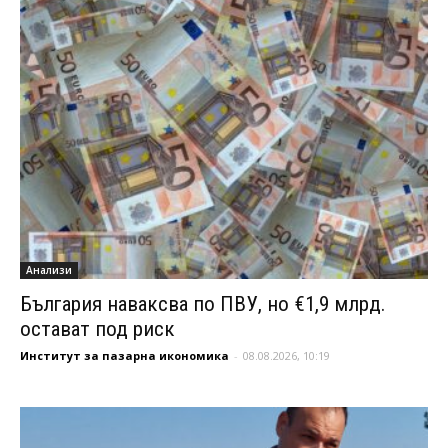
Анализи
България наваксва по ПВУ, но €1,9 млрд.
остават под риск
Институт за пазарна икономика
-
08.08.2026, 10:19