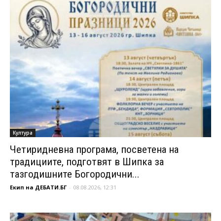
Култура
Четиридневна програма, посветена на
традициите, подготвят в Шипка за
тазгодишните Богородични...
Екип на ДЕБАТИ.БГ
-
08.08.2026, 12:31