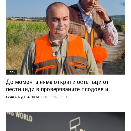
Пари
До момента няма открити остатъци от
пестициди в проверяваните плодове и...
Екип на ДЕБАТИ.БГ
-
08.08.2026, 10:15