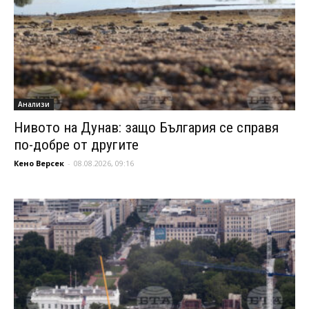
Анализи
Нивото на Дунав: защо България се справя
по-добре от другите
Кено Версек
-
08.08.2026, 09:16