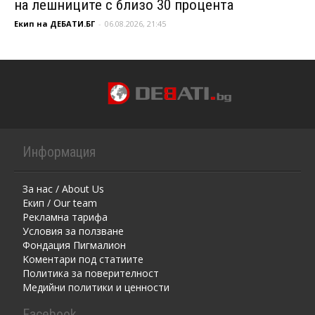
на лешниците с близо 30 процента
Екип на ДЕБАТИ.БГ
-
06.08.2026, 21:45
Информация
За нас / About Us
Екип / Our team
Рекламна тарифа
Условия за ползване
Фондация Пигмалион
Kоментaри под статиите
Политика за поверителност
Медийни политики и ценности
Facebook