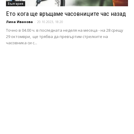
България
Ето кога ще връщаме часовниците час назад
Лина Иванова
-
20.10.2023, 18:20
Точно в 04.00 ч. в последната неделя на месеца - на 28 срещу
29 октомври, ще трябва да превъртим стрелките на
часовника си с...