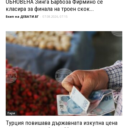
ОБНОВЕНА Зинга Барбоза Фирмино се
класира за финала на троен скок...
Екип на ДЕБАТИ.БГ
-
07.08.2026, 07:15
Пари
Турция повишава държавната изкупна цена