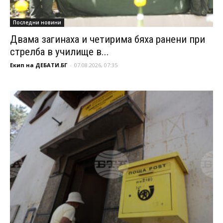
Последни новини
Двама загинаха и четирима бяха ранени при
стрелба в училище в...
Екип на ДЕБАТИ.БГ
-
07.08.2026, 07:35