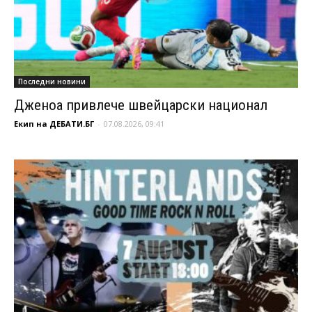
Последни новини
Дженоа привлече швейцарски национал
Екип на ДЕБАТИ.БГ
-
07.08.2026, 09:41