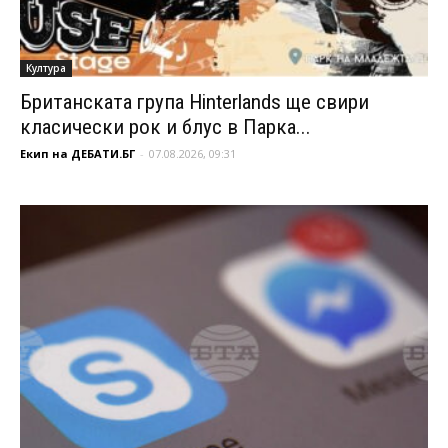
Култура
Британската група Hinterlands ще свири
класически рок и блус в Парка...
Екип на ДЕБАТИ.БГ
-
07.08.2026, 09:31