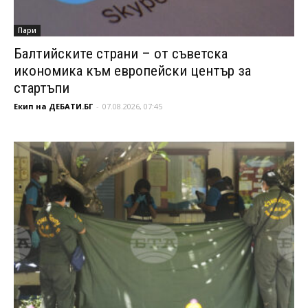
Пари
Балтийските страни – от съветска
икономика към европейски център за
стартъпи
Екип на ДЕБАТИ.БГ
-
07.08.2026, 07:45