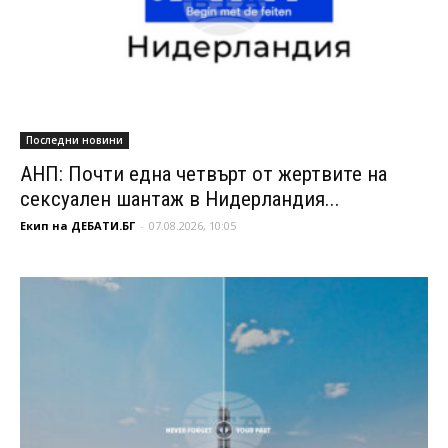
Последни новини
АНП: Почти една четвърт от жертвите на
сексуален шантаж в Нидерландия...
Екип на ДЕБАТИ.БГ
-
07.08.2026, 10:05