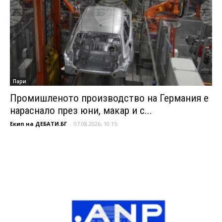
Пари
Промишленото производство на Германия е
нараснало през юни, макар и с...
Екип на ДЕБАТИ.БГ
-
07.08.2026, 10:15