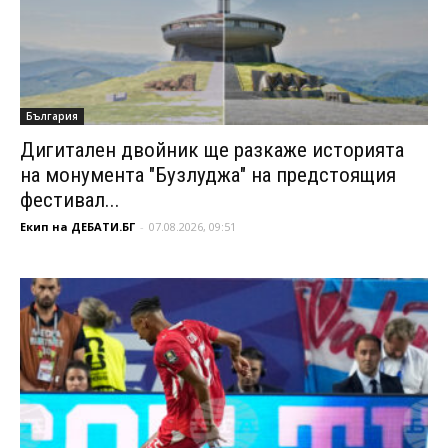
България
Дигитален двойник ще разкаже историята
на монумента "Бузлуджа" на предстоящия
фестивал...
Екип на ДЕБАТИ.БГ
-
07.08.2026, 09:51