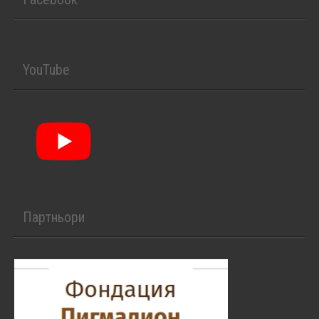
YouTube
Партньори