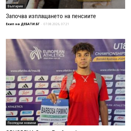
България
Започва изплащането на пенсиите
Екип на ДЕБАТИ.БГ
-
07.08.2026, 07:21
Последни новини