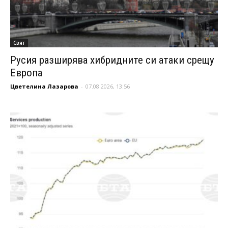
Свят
Русия разширява хибридните си атаки срещу
Европа
Цветелина Лазарова
-
07.08.2026, 13:56