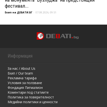
фестивал...
Екип на ДЕБАТИ.БГ
-
07.08.2026, 09:51
Информация
За нас / About Us
Екип / Our team
Рекламна тарифа
Условия за ползване
Фондация Пигмалион
Kоментaри под статиите
Политика за поверителност
Медийни политики и ценности