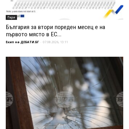
Пари
България за втори пореден месец е на
първото място в ЕС...
Екип на ДЕБАТИ.БГ
-
07.08.2026, 13:11