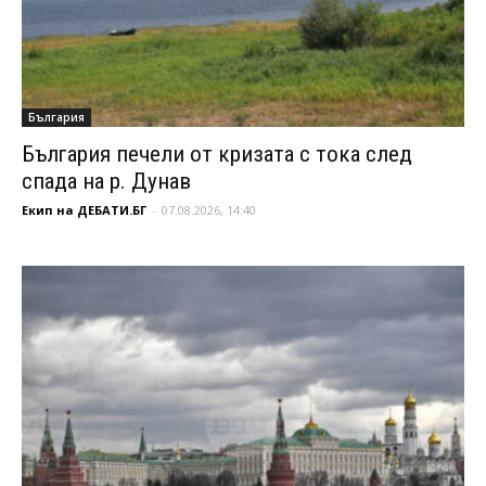
България
България печели от кризата с тока след
спада на р. Дунав
Екип на ДЕБАТИ.БГ
-
07.08.2026, 14:40