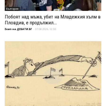
България
Побоят над мъжа, убит на Младежкия хълм в
Пловдив, е продължил...
Екип на ДЕБАТИ.БГ
-
07.08.2026, 12:55