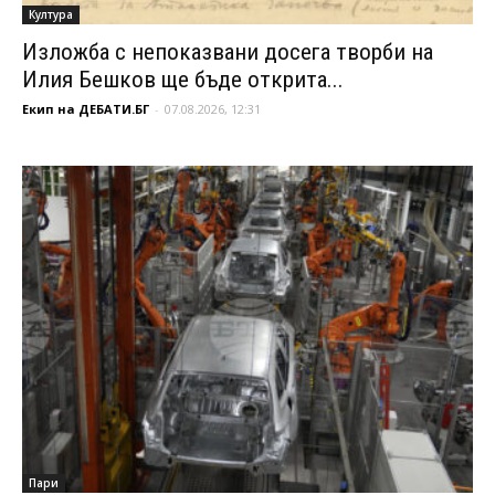
Култура
Изложба с непоказвани досега творби на
Илия Бешков ще бъде открита...
Екип на ДЕБАТИ.БГ
-
07.08.2026, 12:31
Пари