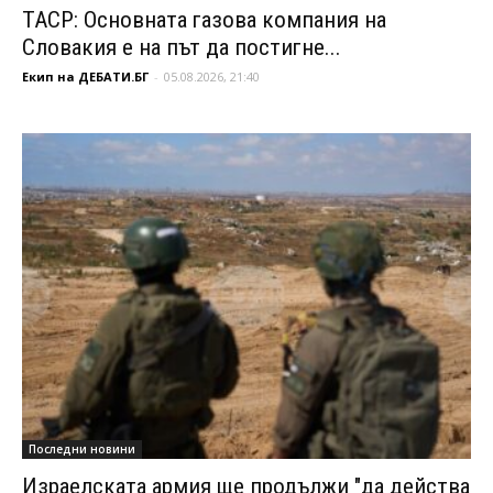
ТАСР: Основната газова компания на
Словакия е на път да постигне...
Екип на ДЕБАТИ.БГ
-
05.08.2026, 21:40
Последни новини
Израелската армия ще продължи "да действа