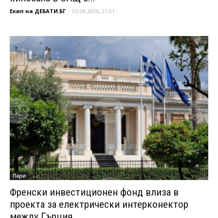
Екип на ДЕБАТИ.БГ
-
05.08.2026, 21:01
Пари
Френски инвестиционен фонд влиза в
проекта за електрически интерконектор
между Гърция...