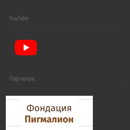
YouTube
Партньори