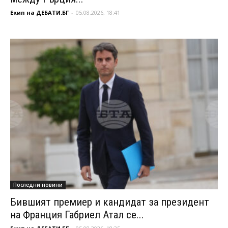
Екип на ДЕБАТИ.БГ
-
05.08.2026, 18:41
Последни новини
Бившият премиер и кандидат за президент
на Франция Габриел Атал се...