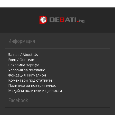
Информация
За нас / About Us
Екип / Our team
Рекламна тарифа
Условия за ползване
Фондация Пигмалион
Kоментaри под статиите
Политика за поверителност
Медийни политики и ценности
Facebook