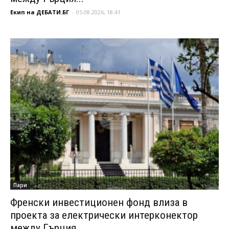
Екип на ДЕБАТИ.БГ
-
05.08.2026, 18:41
Пари
Френски инвестиционен фонд влиза в
проекта за електрически интерконектор
между Гърция...