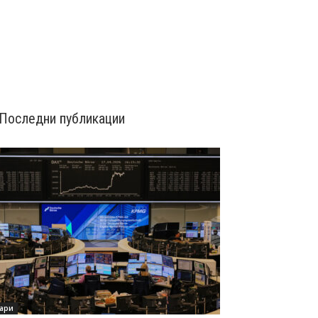
Последни публикации
ари