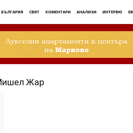
Дебати
БЪЛГАРИЯ
СВЯТ
КОМЕНТАРИ
АНАЛИЗИ
ИНТЕРВЮ
Е
Мишел Жар