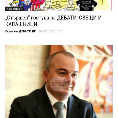
Коментари
„Стършел“ гостува на ДЕБАТИ: СВЕЩИ И
КАЛАШНИЦИ
Екип на ДЕБАТИ.БГ
-
09.08.2026, 10:25