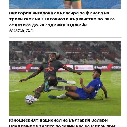
Виктория Ангелова се класира за финала на
троен скок на Световното първенство по лека
атлетика до 20 години в Юджийн
08.08.2026, 21:11
Юношеският национал на България Валери
Владимиров записа половин час за Милан при