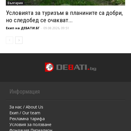
България
Условията за туризъм в планините са добри,
но следобед се очакват...
Екип на ДЕБАТИ.БГ
-
09.08.2026, 09:51
Информация
За нас / About Us
Екип / Our team
Рекламна тарифа
Условия за ползване
Фондация Пигмалион