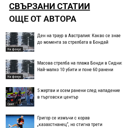
СВЪРЗАНИ СТАТИИ
ОЩЕ ОТ АВТОРА
Ден на траур в Австралия: Какво се знае
до момента за стрелбата в Бондай
На фокус
Масова стрелба на плажа Бонди в Сидни:
Най-малко 10 убити и поне 60 ранени
На фокус
5 жертви и осем ранени след нападение
в търговски център
Свят
Григор се измъчи с корав
„казахстнанец“, но стигна трети