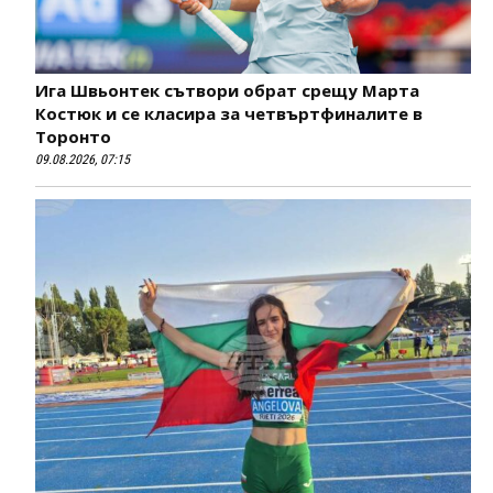
Ига Швьонтек сътвори обрат срещу Марта
Костюк и се класира за четвъртфиналите в
Торонто
09.08.2026, 07:15