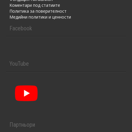
Kоментaри под статиите
Политика за поверителност
Медийни политики и ценности
Facebook
YouTube
Партньори