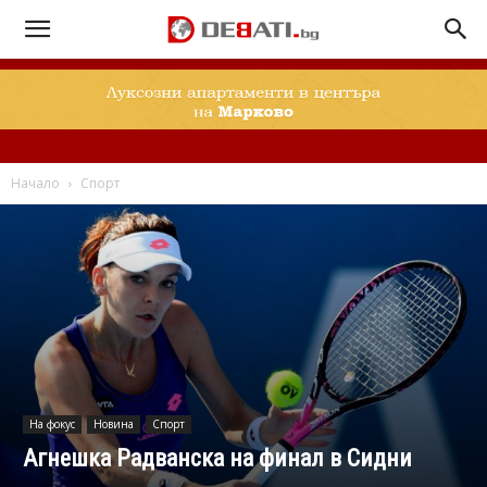
Начало
Спорт
На фокус
Новина
Спорт
Агнешка Радванска на финал в Сидни