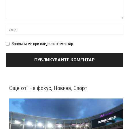
Запомни ме при следващ коментар
Още от:
На фокус
,
Новина
,
Спорт