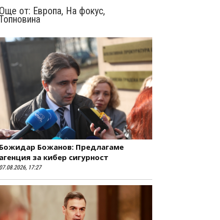
Още от:
Европа
,
На фокус
,
Топновина
Божидар Божанов: Предлагаме
агенция за кибер сигурност
07.08.2026, 17:27