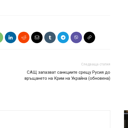
Следваща статия
САЩ запазват санкциите срещу Русия до
връщането на Крим на Украйна (обновена)