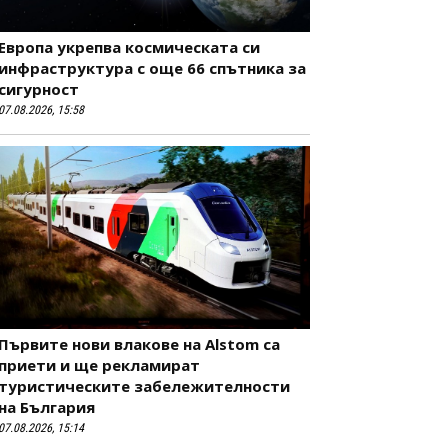
Европа укрепва космическата си
инфраструктура с още 66 спътника за
сигурност
07.08.2026, 15:58
Първите нови влакове на Alstom са
приети и ще рекламират
туристическите забележителности
на България
07.08.2026, 15:14