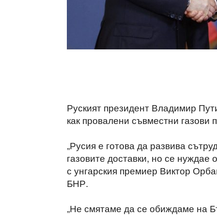
Руският президент Владимир Пути
как провалени съвместни газови 
„Русия е готова да развива сътру
газовите доставки, но се нуждае 
с унгарския премиер Виктор Орба
БНР.
„Не смятаме да се обиждаме на Б