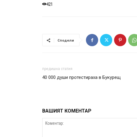
421
Сподели
предишна статия
40 000 души протестираха в Букурещ
ВАШИЯТ КОМЕНТАР