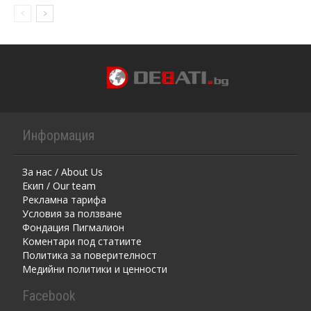
Информация
За нас / About Us
Екип / Our team
Рекламна тарифа
Условия за ползване
Фондация Пигмалион
Kоментaри под статиите
Политика за поверителност
Медийни политики и ценности
Facebook