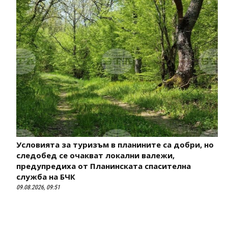
Условията за туризъм в планините са добри, но
следобед се очакват локални валежи,
предупредиха от Планинската спасителна
служба на БЧК
09.08.2026, 09:51