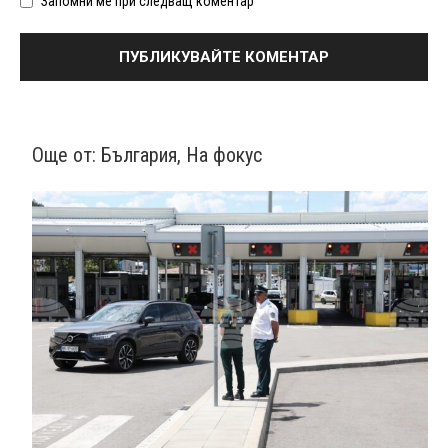
Запомни ме при следващ коментар
Още от:
България
,
На фокус