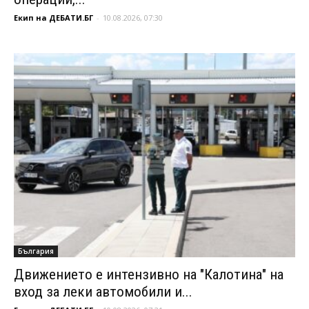
Екип на ДЕБАТИ.БГ
-
10.08.2026, 07:30
България
Движението е интензивно на "Калотина" на
вход за леки автомобили и...