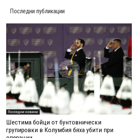
Последни публикации
Последни новини
Шестима бойци от бунтовнически
групировки в Колумбия бяха убити при
операции,...