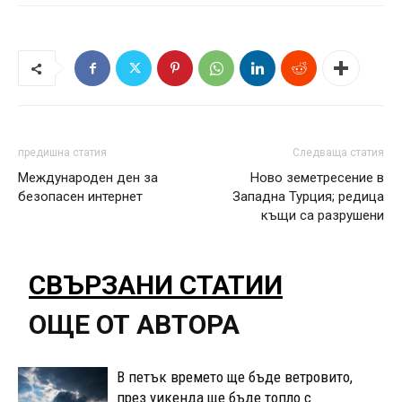
предишна статия
Следваща статия
Международен ден за
Ново земетресение в
безопасен интернет
Западна Турция; редица
къщи са разрушени
СВЪРЗАНИ СТАТИИ
ОЩЕ ОТ АВТОРА
В петък времето ще бъде ветровито,
през уикенда ще бъде топло с