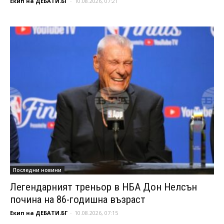
Екип на ДЕБАТИ.БГ
-
10.08.2026, 07:21
Последни новини
Легендарният треньор в НБА Дон Нелсън
почина на 86-годишна възраст
Екип на ДЕБАТИ.БГ
-
10.08.2026, 07:15