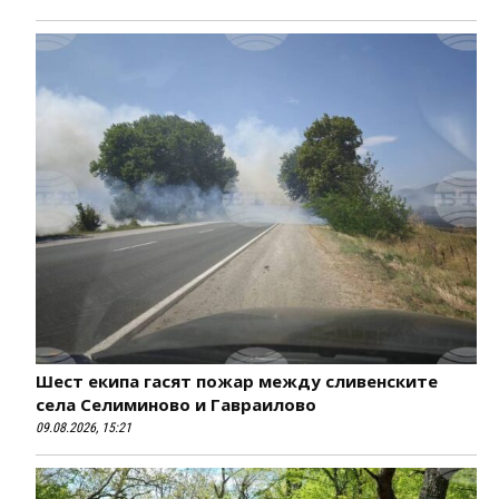
Шест екипа гасят пожар между сливенските
села Селиминово и Гавраилово
09.08.2026, 15:21