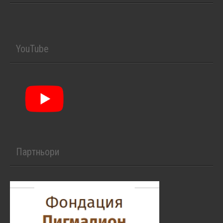
YouTube
Партньори