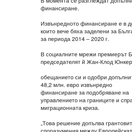
В момента се разглеждат допълни
финансиране.
Извънредното финансиране е в д
които вече бяха заделени за Бъл
за периода 2014 – 2020 г.
В социалните мрежи премиерът Бо
председателят й Жан-Клод Юнкер
обещанието си и одобри допълни
48,2 млн. евро извънредно
финансиране за подобряване на
управлението на границите и спр
миграционната криза.
„Това решение допълва грантови
споразумения между Европейска