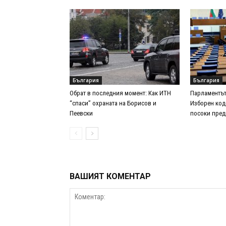
България
България
Обрат в последния момент: Как ИТН
Парламентът
“спаси” охраната на Борисов и
Изборен код
Пеевски
посоки пред
ВАШИЯТ КОМЕНТАР