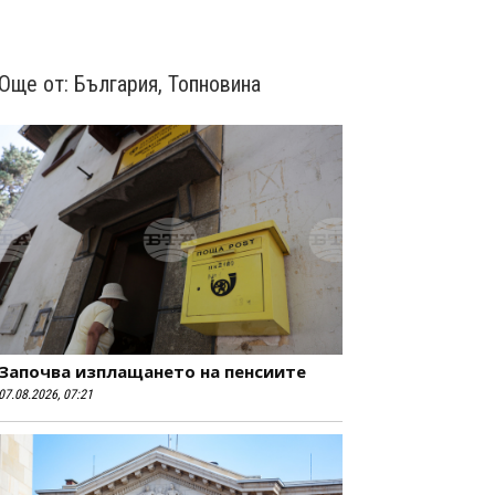
Още от:
България
,
Топновина
Започва изплащането на пенсиите
07.08.2026, 07:21