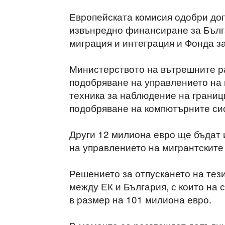
Европейската комисия одобри до
извънредно финансиране за Бълг
миграция и интеграция и Фонда з
Министерството на вътрешните ра
подобряване на управлението на 
техника за наблюдение на граници
подобряване на компютърните сис
Други 12 милиона евро ще бъдат
на управлението на мигрантските
Решението за отпускането на тез
между ЕК и България, с които на
в размер на 101 милиона евро.