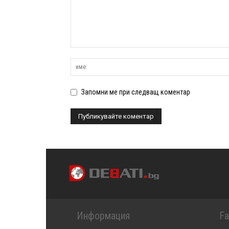
Запомни ме при следващ коментар
Информация
F