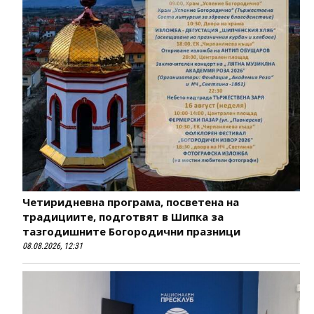
Четиридневна програма, посветена на
традициите, подготвят в Шипка за
тазгодишните Богородични празници
08.08.2026, 12:31