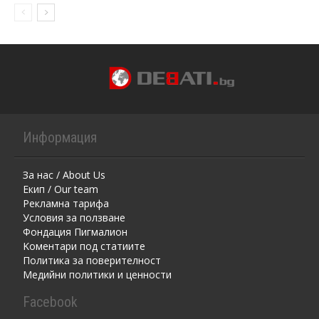
Информация
За нас / About Us
Екип / Our team
Рекламна тарифа
Условия за ползване
Фондация Пигмалион
Kоментaри под статиите
Политика за поверителност
Медийни политики и ценности
Facebook