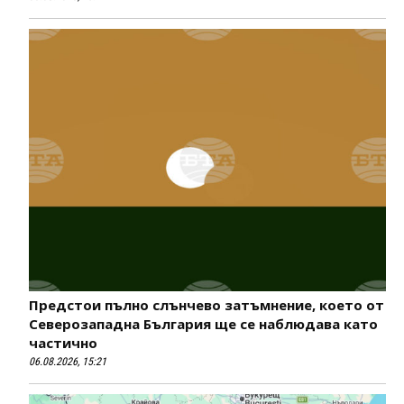
Предстои пълно слънчево затъмнение, което от
Северозападна България ще се наблюдава като
частично
06.08.2026, 15:21