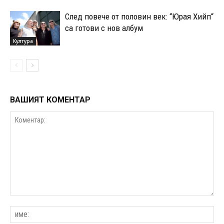
След повече от половин век: “Юрая Хийп“
са готови с нов албум
Култура
ВАШИЯТ КОМЕНТАР