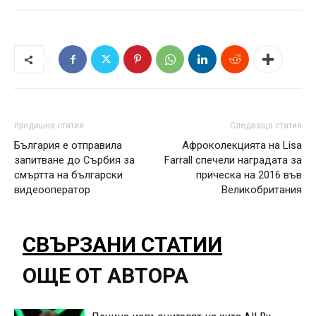
предишна статия
Следваща статия
България е отправила
Афроколекцията на Lisa
запитване до Сърбия за
Farrall спечели наградата за
смъртта на български
прическа на 2016 във
видеооператор
Великобритания
СВЪРЗАНИ СТАТИИ
ОЩЕ ОТ АВТОРА