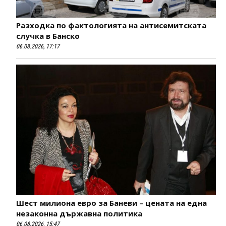
Разходка по фактологията на антисемитската
случка в Банско
06.08.2026, 17:17
Шест милиона евро за Баневи – цената на една
незаконна държавна политика
06.08.2026, 15:47