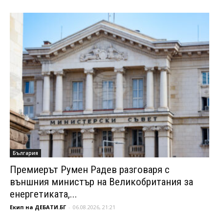
България
Премиерът Румен Радев разговаря с
външния министър на Великобритания за
енергетиката,...
Екип на ДЕБАТИ.БГ
-
06.08.2026, 21:21