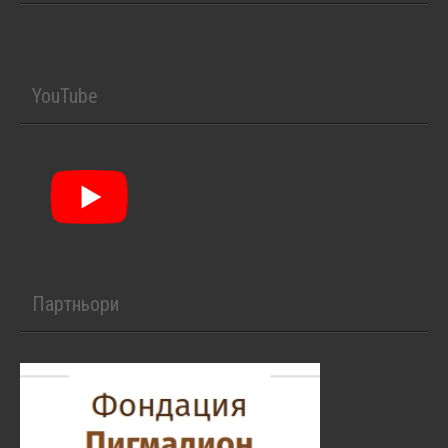
YouTube
Партньори