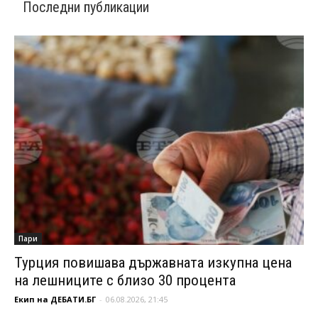
Последни публикации
Пари
Турция повишава държавната изкупна цена
на лешниците с близо 30 процента
Екип на ДЕБАТИ.БГ
-
06.08.2026, 21:45