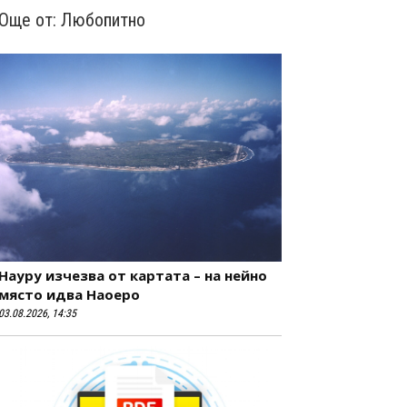
Още от:
Любопитно
Науру изчезва от картата – на нейно
място идва Наоеро
03.08.2026, 14:35