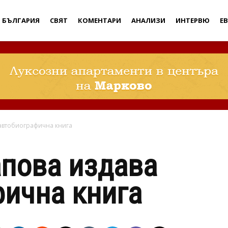
Дебати
БЪЛГАРИЯ
СВЯТ
КОМЕНТАРИ
АНАЛИЗИ
ИНТЕРВЮ
Е
автобиографична книга
пова издава
ична книга