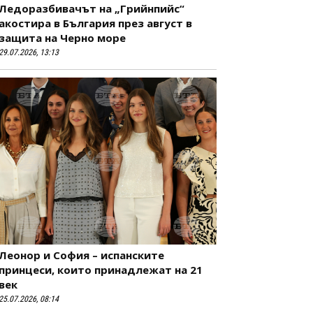
Ледоразбивачът на „Грийнпийс“
акостира в България през август в
защита на Черно море
29.07.2026, 13:13
Леонор и София – испанските
принцеси, които принадлежат на 21
век
25.07.2026, 08:14