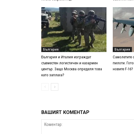
България
България
България и Италия изграждат
Самолетите 
съвместен логистичен и казармен
пилоти. Гото
център. Защо Москва определя това
новите F-16?
като заплаха?
ВАШИЯТ КОМЕНТАР