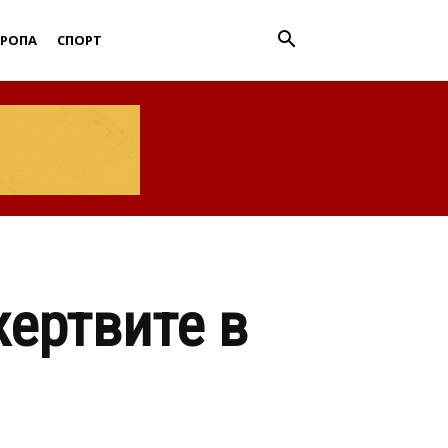
ВРОПА
СПОРТ
жертвите в