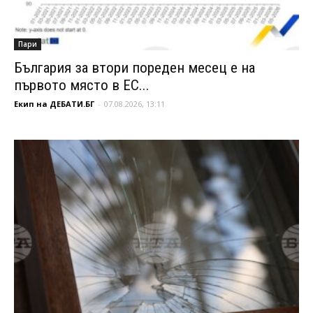
Пари
България за втори пореден месец е на
първото място в ЕС...
Екип на ДЕБАТИ.БГ
-
07.08.2026, 13:11