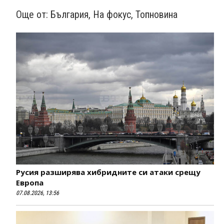
Още от:
България
,
На фокус
,
Топновина
Русия разширява хибридните си атаки срещу
Европа
07.08.2026, 13:56