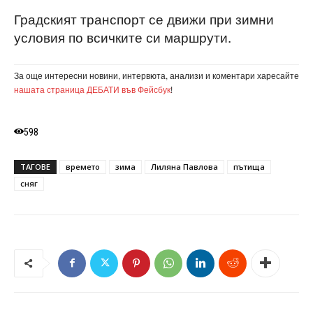
Градският транспорт се движи при зимни
условия по всичките си маршрути.
За още интересни новини, интервюта, анализи и коментари харесайте
нашата страница ДЕБАТИ във Фейсбук
!
598
ТАГОВЕ
времето
зима
Лиляна Павлова
пътища
сняг