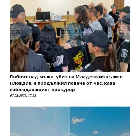
Побоят над мъжа, убит на Младежкия хълм в
Пловдив, е продължил повече от час, каза
наблюдаващият прокурор
07.08.2026, 12:55