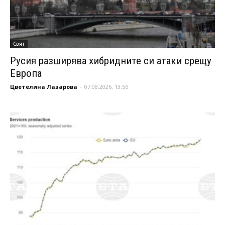
Свят
Русия разширява хибридните си атаки срещу
Европа
Цветелина Лазарова
-
07.08.2026, 13:56