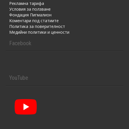
Рекламна тарифа
Условия за ползване
Фондация Пигмалион
Kоментaри под статиите
Политика за поверителност
Медийни политики и ценности
Facebook
YouTube