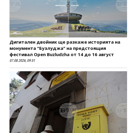
Дигитален двойник ще разкаже историята на
монумента "Бузлуджа" на предстоящия
фестивал Open Buzludzha от 14 до 16 август
07.08.2026, 09:51