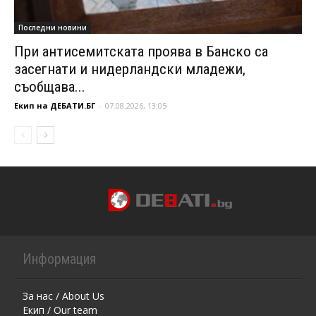
Последни новини
При антисемитската проява в Банско са
засегнати и нидерландски младежи,
съобщава...
Екип на ДЕБАТИ.БГ
-
07.08.2026, 13:05
Информация
За нас / About Us
Екип / Our team