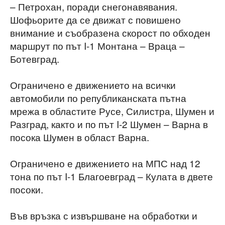
– Петрохан, поради снегонавявания.
Шофьорите да се движат с повишено
внимание и съобразена скорост по обходен
маршрут по път I-1 Монтана – Враца –
Ботевград.
Ограничено е движението на всички
автомобили по републиканската пътна
мрежа в областите Русе, Силистра, Шумен и
Разград, както и по път I-2 Шумен – Варна в
посока Шумен в област Варна.
Ограничено е движението на МПС над 12
тона по път I-1 Благоевград – Кулата в двете
посоки.
Във връзка с извършване на обработки и