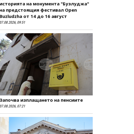
историята на монумента "Бузлуджа"
на предстоящия фестивал Open
Buzludzha от 14 до 16 август
07.08.2026, 09:51
Започва изплащането на пенсиите
07.08.2026, 07:21