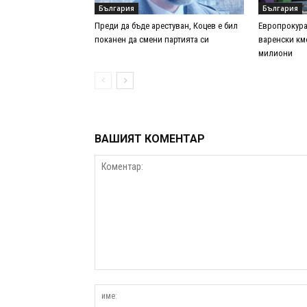
България
България
Преди да бъде арестуван, Коцев е бил
Европрокура
поканен да смени партията си
варенски кме
милиони
ВАШИЯТ КОМЕНТАР