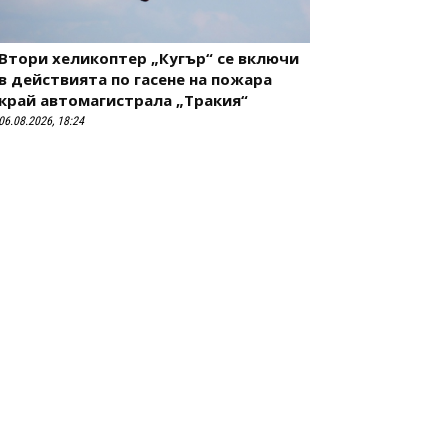
Втори хеликоптер „Кугър“ се включи
в действията по гасене на пожара
край автомагистрала „Тракия“
06.08.2026, 18:24