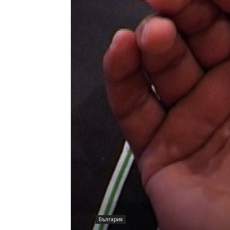
България