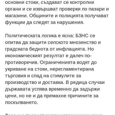
основни стоки, създават се контролни
органи и се извършват проверки по пазари и
магазини. Общините и полицията получават
функции да следят за нарушения.
Политическата логика е ясна: БЗНС се
опитва да защити селското мнозинство и
градската беднота от инфлацията. Но
икономическият резултат е далеч по-
противоречив. Ограниченията водят до
укриване на стоки, нерегламентирана
търговия и спад на стимулите за
производство и доставка. В редица случаи
държавата успява временно да задържи
цени, но не и да премахне причините за
поскъпването.