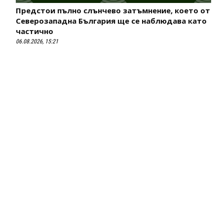
Предстои пълно слънчево затъмнение, което от
Северозападна България ще се наблюдава като
частично
06.08.2026, 15:21