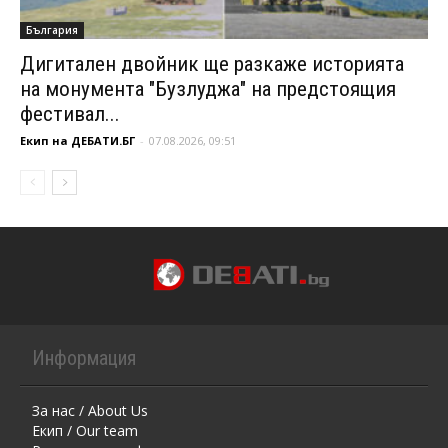
България
Дигитален двойник ще разкаже историята
на монумента "Бузлуджа" на предстоящия
фестивал...
Екип на ДЕБАТИ.БГ
-
07.08.2026, 09:51
Информация
За нас / About Us
Екип / Our team