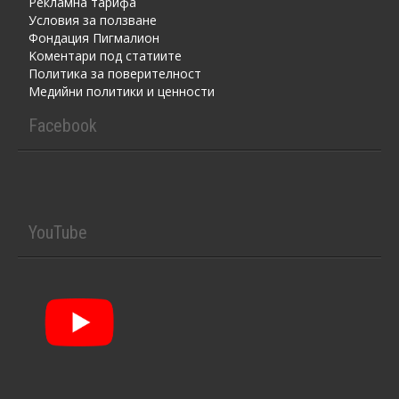
Рекламна тарифа
Условия за ползване
Фондация Пигмалион
Kоментaри под статиите
Политика за поверителност
Медийни политики и ценности
Facebook
YouTube