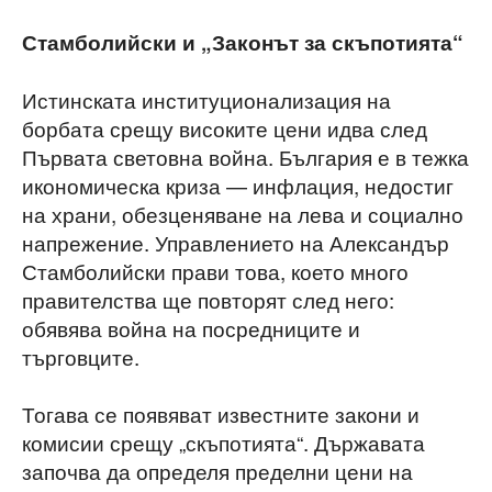
Стамболийски и „Законът за скъпотията“
Истинската институционализация на
борбата срещу високите цени идва след
Първата световна война. България е в тежка
икономическа криза — инфлация, недостиг
на храни, обезценяване на лева и социално
напрежение. Управлението на Александър
Стамболийски прави това, което много
правителства ще повторят след него:
обявява война на посредниците и
търговците.
Тогава се появяват известните закони и
комисии срещу „скъпотията“. Държавата
започва да определя пределни цени на