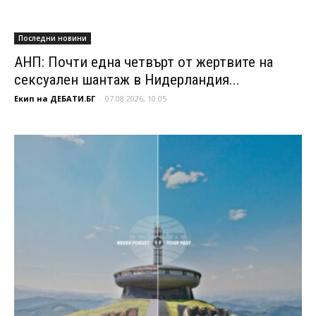
Последни новини
АНП: Почти една четвърт от жертвите на
сексуален шантаж в Нидерландия...
Екип на ДЕБАТИ.БГ
-
07.08.2026, 10:05