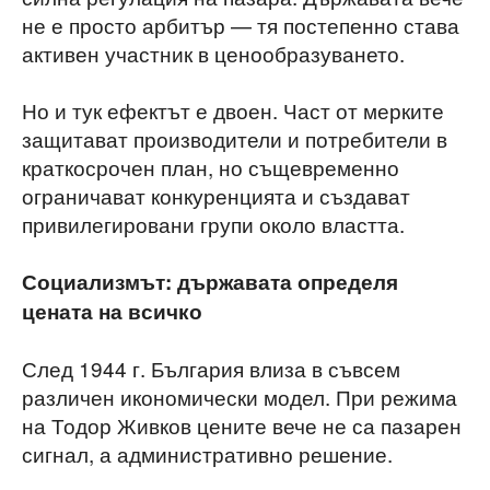
не е просто арбитър — тя постепенно става
активен участник в ценообразуването.
Но и тук ефектът е двоен. Част от мерките
защитават производители и потребители в
краткосрочен план, но същевременно
ограничават конкуренцията и създават
привилегировани групи около властта.
Социализмът: държавата определя
цената на всичко
След 1944 г. България влиза в съвсем
различен икономически модел. При режима
на Тодор Живков цените вече не са пазарен
сигнал, а административно решение.