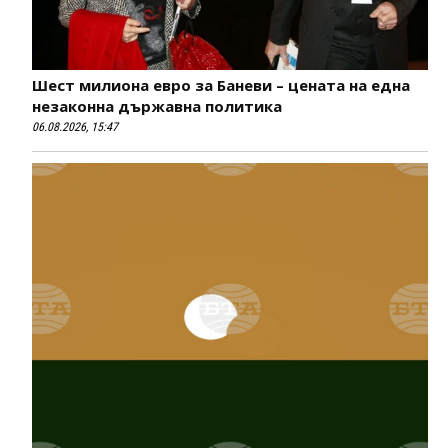
Шест милиона евро за Баневи – цената на една
незаконна държавна политика
06.08.2026, 15:47