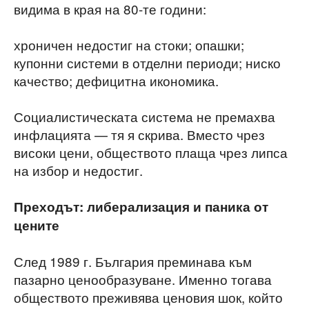
видима в края на 80-те години:
хроничен недостиг на стоки; опашки;
купонни системи в отделни периоди; ниско
качество; дефицитна икономика.
Социалистическата система не премахва
инфлацията — тя я скрива. Вместо чрез
високи цени, обществото плаща чрез липса
на избор и недостиг.
Преходът: либерализация и паника от
цените
След 1989 г. България преминава към
пазарно ценообразуване. Именно тогава
обществото преживява ценовия шок, който