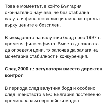
Това е моментът, в който България
окончателно научава, че без стабилна
валута и финансова дисциплина контролът
върху цените е безсилен.
Въвеждането на валутния борд през 1997 г.
променя философията. Вместо държавата
да определя цени, тя започва да залага на
монетарна стабилност и конкуренция.
След 2000 г.: регулатори вместо директен
контрол
В периода след валутния борд и особено
след членството в ЕС България постепенно
преминава към европейски модел: