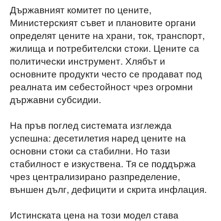
Държавният комитет по цените,
Министерският съвет и плановите органи
определят цените на храни, ток, транспорт,
жилища и потребителски стоки. Цените са
политически инструмент. Хлябът и
основните продукти често се продават под
реалната им себестойност чрез огромни
държавни субсидии.
На пръв поглед системата изглежда
успешна: десетилетия наред цените на
основни стоки са стабилни. Но тази
стабилност е изкуствена. Тя се поддържа
чрез централизирано разпределение,
външен дълг, дефицити и скрита инфлация.
Истинската цена на този модел става