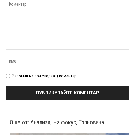
Запомни ме при следващ коментар
Още от:
Анализи
,
На фокус
,
Топновина