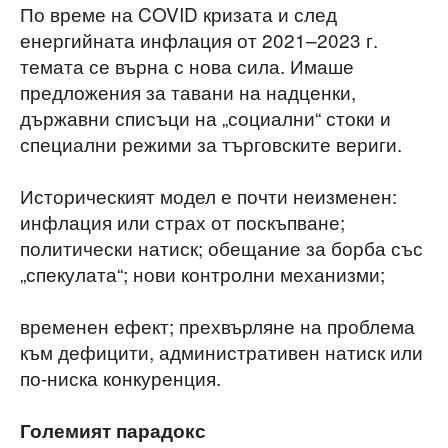
По време на COVID кризата и след
енергийната инфлация от 2021–2023 г.
темата се върна с нова сила. Имаше
предложения за тавани на надценки,
държавни списъци на „социални“ стоки и
специални режими за търговските вериги.
Историческият модел е почти неизменен:
инфлация или страх от поскъпване;
политически натиск; обещание за борба със
„спекулата“; нови контролни механизми;
временен ефект; прехвърляне на проблема
към дефицити, административен натиск или
по-ниска конкуренция.
Големият парадокс