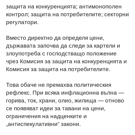
защита на конкуренцията; антимонополен
контрол; защита на потребителите; секторни
регулатори.
Вместо директно да определя цени,
държавата започва да следи за картели и
злоупотреба с господстващо положение
чрез Комисия за защита на конкуренцията и
Комисия за защита на потребителите.
Това обаче не премахва политическия
рефлекс. При всяка инфлационна вълна —
горива, ток, храни, олио, жилища — отново
се появяват идеи за тавани на цени,
ограничения на надценките и
„антиспекулативни“ закони.