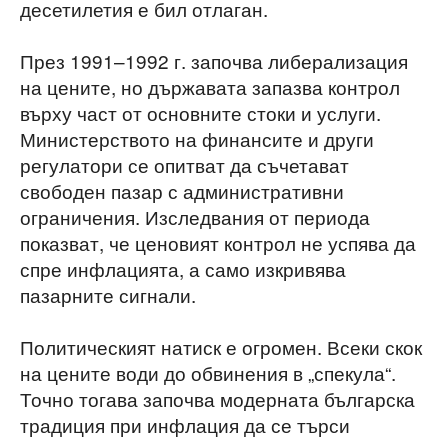
десетилетия е бил отлаган.
През 1991–1992 г. започва либерализация
на цените, но държавата запазва контрол
върху част от основните стоки и услуги.
Министерството на финансите и други
регулатори се опитват да съчетават
свободен пазар с административни
ограничения. Изследвания от периода
показват, че ценовият контрол не успява да
спре инфлацията, а само изкривява
пазарните сигнали.
Политическият натиск е огромен. Всеки скок
на цените води до обвинения в „спекула“.
Точно тогава започва модерната българска
традиция при инфлация да се търси