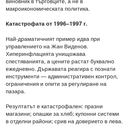
виновник в търговците, а не в
макроикономическата политика.
Катастрофата от 1996–1997 г.
Най-драматичният пример идва при
управлението на Жан Виденов.
Хиперинфлацията унищожава
спестяванията, а цените растат буквално
ежедневно. Държавата реагира с познати
инструменти — административен контрол,
ограничения и опити за регулиране на
пазара.
Резултатът е катастрофален: празни
магазини; опашки за хляб; купонни системи
в отделни райони; срив на доверието в лева.