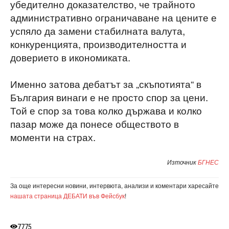
убедително доказателство, че трайното
административно ограничаване на цените е
успяло да замени стабилната валута,
конкуренцията, производителността и
доверието в икономиката.
Именно затова дебатът за „скъпотията“ в
България винаги е не просто спор за цени.
Той е спор за това колко държава и колко
пазар може да понесе обществото в
моменти на страх.
Източник
БГНЕС
За още интересни новини, интервюта, анализи и коментари харесайте
нашата страница ДЕБАТИ във Фейсбук
!
7775