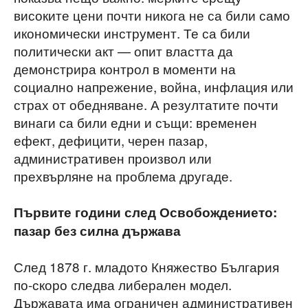
високите цени почти никога не са били само
икономически инструмент. Те са били
политически акт — опит властта да
демонстрира контрол в моменти на
социално напрежение, война, инфлация или
страх от обедняване. А резултатите почти
винаги са били едни и същи: временен
ефект, дефицити, черен пазар,
административен произвол или
прехвърляне на проблема другаде.
Първите години след Освобождението:
пазар без силна държава
След 1878 г. младото Княжество България
по-скоро следва либерален модел.
Държавата има ограничен административен