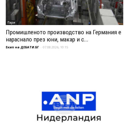
Пари
Промишленото производство на Германия е
нараснало през юни, макар и с...
Екип на ДЕБАТИ.БГ
-
07.08.2026, 10:15