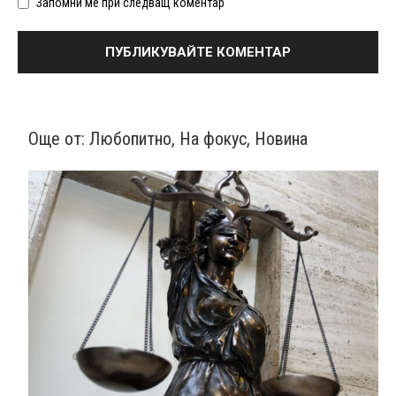
Запомни ме при следващ коментар
Още от:
Любопитно
,
На фокус
,
Новина