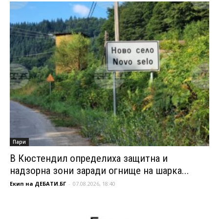
Пари
В Кюстендил определиха защитна и
надзорна зони заради огнище на шарка...
Екип на ДЕБАТИ.БГ
-
07.08.2026, 18:40