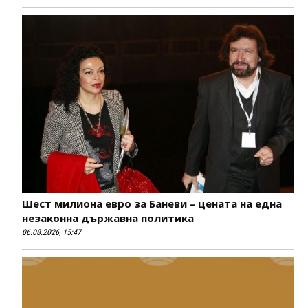
Шест милиона евро за Баневи – цената на една
незаконна държавна политика
06.08.2026, 15:47