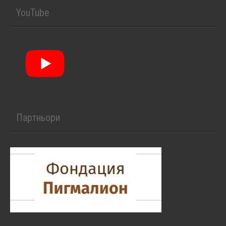
YouTube
Партньори