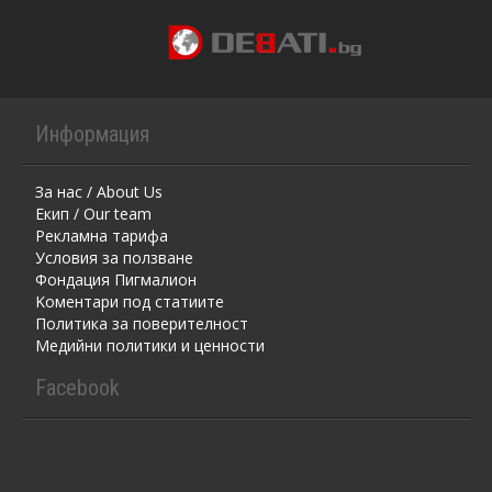
Информация
За нас / About Us
Екип / Our team
Рекламна тарифа
Условия за ползване
Фондация Пигмалион
Kоментaри под статиите
Политика за поверителност
Медийни политики и ценности
Facebook