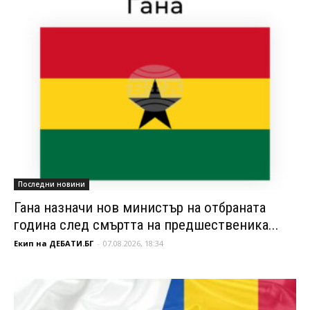
Последни новини
Гана назначи нов министър на отбраната
година след смъртта на предшественика...
Екип на ДЕБАТИ.БГ
-
07.08.2026, 18:34