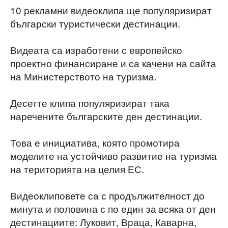
10 рекламни видеоклипа ще популяризират
български туристически дестинации.
Видеата са изработени с европейско
проектно финансиране и са качени на сайта
на Министерството на туризма.
Десетте клипа популяризират така
наречените българските ден дестинации.
Това е инициатива, която промотира
моделите на устойчиво развитие на туризма
на територията на целия ЕС.
Видеоклиповете са с продължителност до
минута и половина с по един за всяка от ден
дестинациите: Луковит, Враца, Каварна,