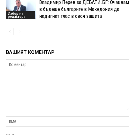
Владимир Перев за ДЕБАТИ.БГ: Очаквам
в бъдеще българите в Македония да
Избор на
надигнат глас в своя защита
редактора
ВАШИЯТ КОМЕНТАР