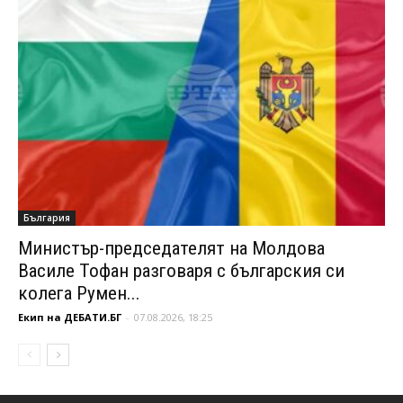
България
Министър-председателят на Молдова
Василе Тофан разговаря с българския си
колега Румен...
Екип на ДЕБАТИ.БГ
-
07.08.2026, 18:25