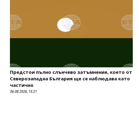
Предстои пълно слънчево затъмнение, което от
Северозападна България ще се наблюдава като
частично
06.08.2026, 15:21