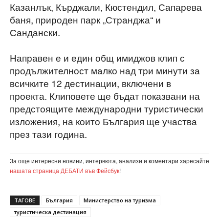
Казанлък, Кърджали, Кюстендил, Сапарева
баня, природен парк „Странджа“ и
Сандански.
Направен е и един общ имиджов клип с
продължителност малко над три минути за
всичките 12 дестинации, включени в
проекта. Клиповете ще бъдат показвани на
предстоящите международни туристически
изложения, на които България ще участва
през тази година.
За още интересни новини, интервюта, анализи и коментари харесайте
нашата страница ДЕБАТИ във Фейсбук
!
ТАГОВЕ
България
Министерство на туризма
туристическа дестинация