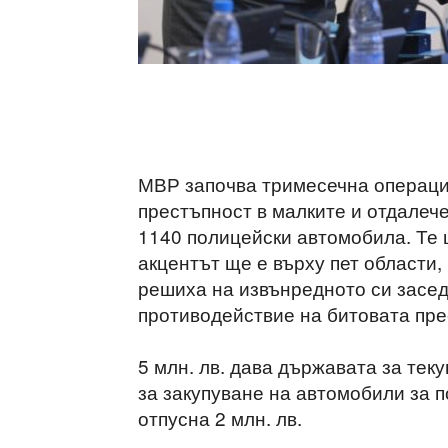
МВР започва тримесечна операци
престъпност в малките и отдалече
1140 полицейски автомобила. Те 
акцентът ще е върху пет области,
решиха на извънредното си засед
противодействие на битовата пре
5 млн. лв. дава държавата за тек
за закупуване на автомобили за 
отпусна 2 млн. лв.