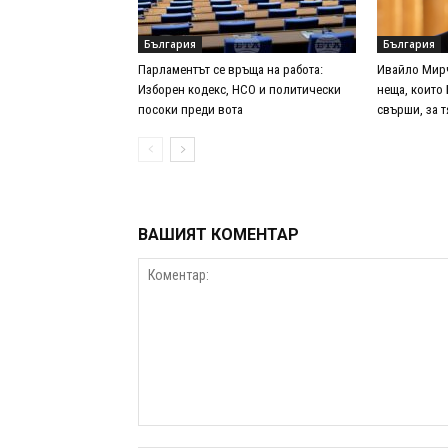
България
България
Парламентът се връща на работа:
Ивайло Мирч
Изборен кодекс, НСО и политически
неща, които
посоки преди вота
свърши, за 
ВАШИЯТ КОМЕНТАР