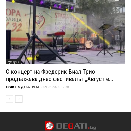
Култура
С концерт на Фредерик Виал Трио
продължава днес фестивалът „Август е...
Екип на ДЕБАТИ.БГ
-
09.08.2026, 12:30