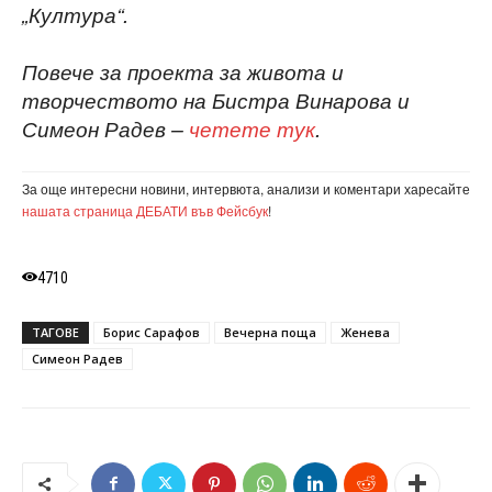
„Култура“.
Повече за проекта за живота и
творчеството на Бистра Винарова и
Симеон Радев –
четете тук
.
За още интересни новини, интервюта, анализи и коментари харесайте
нашата страница ДЕБАТИ във Фейсбук
!
4710
ТАГОВЕ
Борис Сарафов
Вечерна поща
Женева
Симеон Радев