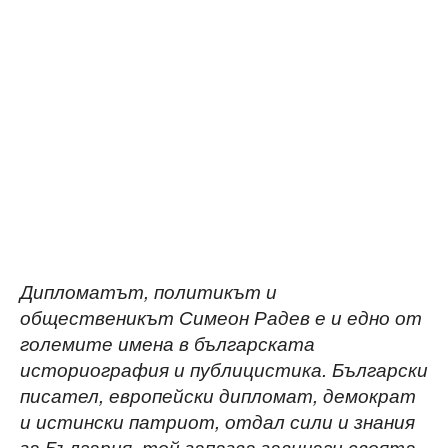
Дипломатът, политикът и
общественикът Симеон Радев е и едно от
големите имена в българската
историография и публицистика. Български
писател, европейски дипломат, демократ
и истински патриот, отдал сили и знания
за България, той запазва завинаги своята