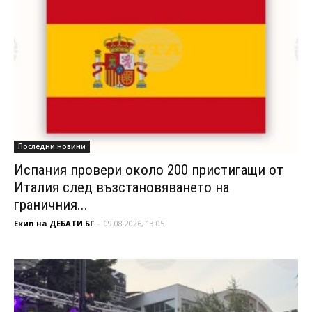
Последни новини
Испания провери около 200 пристигащи от
Италия след възстановяването на
граничния...
Екип на ДЕБАТИ.БГ
-
09.08.2026, 13:05