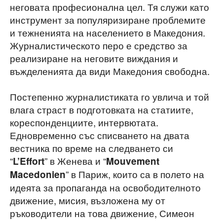
неговата професионална цел. Тя служи като
инструмент за популяризиране проблемите
и тежненията на населението в Македония.
Журналистическото перо е средство за
реализиране на неговите виждания и
въжделенията да види Македония свободна.
Постепенно журналистиката го увлича и той
влага страст в подготовката на статиите,
кореспонденциите, интервютата.
Едновременно със списването на двата
вестника по време на следването си
“
” в Женева и “
L’Effort
Mouvement
” в Париж, които са в полето на
Macedonien
идеята за пропаганда на освободителното
движение, мисия, възложена му от
ръководители на това движение, Симеон