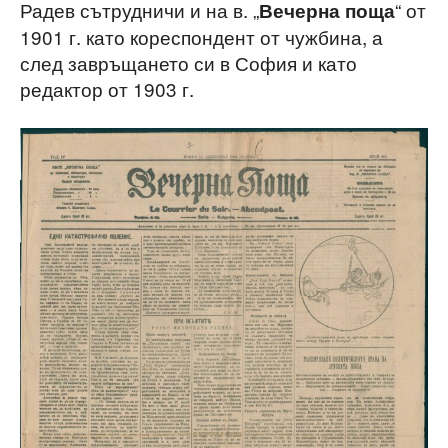
Радев сътрудничи и на в. „
“ от
Вечерна поща
1901 г. като кореспондент от чужбина, а
след завръщането си в София и като
редактор от 1903 г.