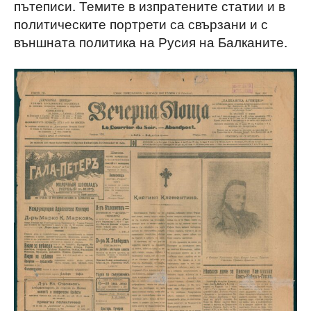
пътеписи. Темите в изпратените статии и в
политическите портрети са свързани и с
външната политика на Русия на Балканите.