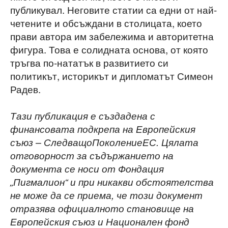
публикувал. Неговите статии са едни от най-
четените и обсъждани в столицата, което
прави автора им забележима и авторитетна
фигура. Това е солидната основа, от която
тръгва по-нататък в развитието си
политикът, историкът и дипломатът Симеон
Радев.
Тази публикация е създадена с
финансовата подкрепа на Европейския
съюз – СледващоПоколениеЕС. Цялата
отговорност за съдържанието на
документа се носи от Фондация
„Пигмалион“ и при никакви обстоятелства
не може да се приема, че този документ
отразява официалното становище на
Европейския съюз и Национален фонд