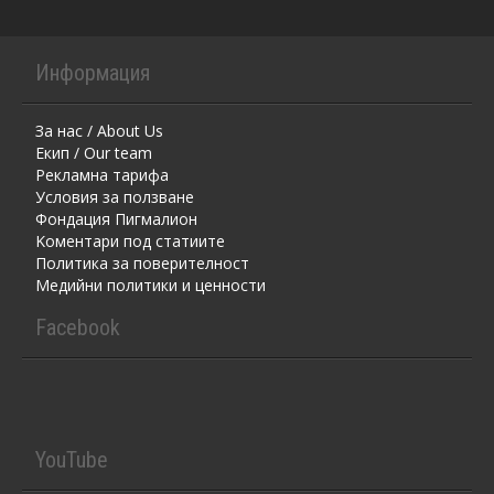
Информация
За нас / About Us
Екип / Our team
Рекламна тарифа
Условия за ползване
Фондация Пигмалион
Kоментaри под статиите
Политика за поверителност
Медийни политики и ценности
Facebook
YouTube