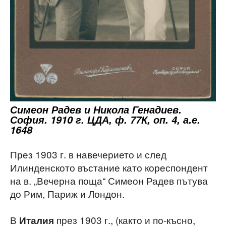
Симеон Радев и Никола Генадиев.
София. 1910 г. ЦДА, ф. 77К, оп. 4, а.е.
1648
През 1903 г. в навечерието и след
Илинденското въстание като кореспондент
на в. „Вечерна поща“ Симеон Радев пътува
до Рим, Париж и Лондон.
В
през 1903 г., (както и по-късно,
Италия