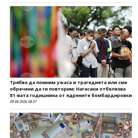
Трябва да помним ужаса и трагедията или сме
обречени да ги повторим: Нагасаки отбелязва
81-вата годишнина от ядрените бомбардировки
09.08.2026, 08:57