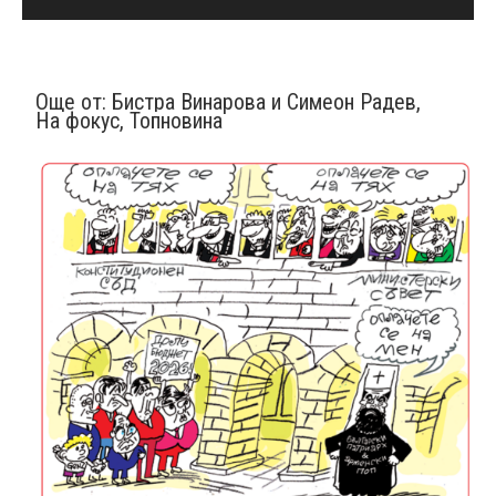
Още от:
Бистра Винарова и Симеон Радев
,
На фокус
,
Топновина