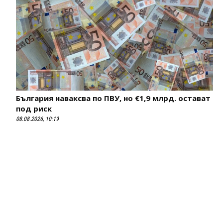
България наваксва по ПВУ, но €1,9 млрд. остават
под риск
08.08.2026, 10:19