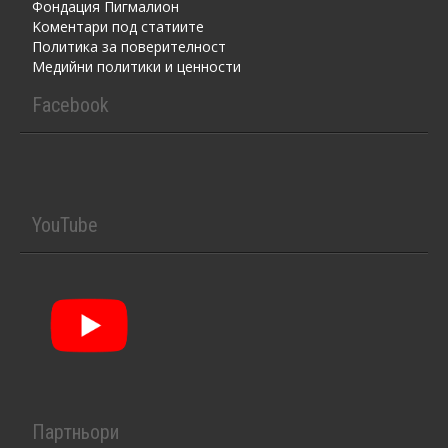
Фондация Пигмалион
Kоментaри под статиите
Политика за поверителност
Медийни политики и ценности
Facebook
YouTube
Партньори