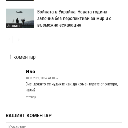
Войната в Украйна: Новата година
започна без перспективи за мир и с
възможна ескалация
Анализи
1 коментар
Иво
18.08.2023, 10:57 At 10:57
Вие, докато се чудихте как да коментирате спонсора,
нали?
отговор
ВАШИЯТ КОМЕНТАР