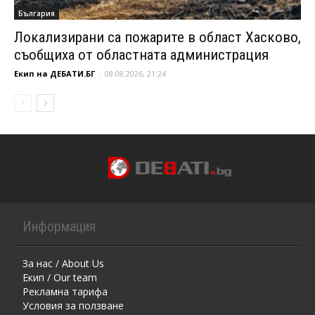
България
Локализирани са пожарите в област Хасково,
съобщиха от областната администрация
Екип на ДЕБАТИ.БГ
-
08.08.2026, 21:24
Информация
За нас / About Us
Екип / Our team
Рекламна тарифа
Условия за ползване