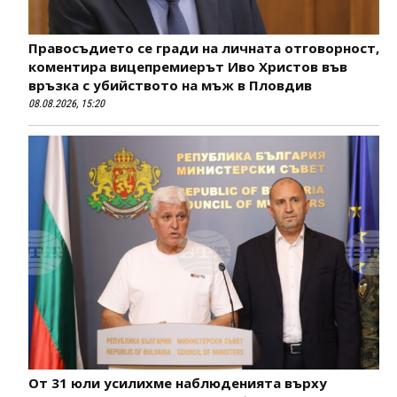
Правосъдието се гради на личната отговорност,
коментира вицепремиерът Иво Христов във
връзка с убийството на мъж в Пловдив
08.08.2026, 15:20
От 31 юли усилихме наблюденията върху