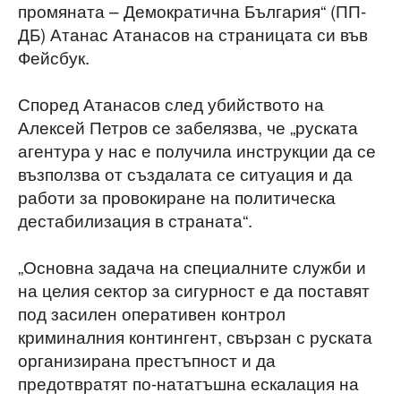
промяната – Демократична България“ (ПП-
ДБ) Атанас Атанасов на страницата си във
Фейсбук.
Според Атанасов след убийството на
Алексей Петров се забелязва, че „руската
агентура у нас е получила инструкции да се
възползва от създалата се ситуация и да
работи за провокиране на политическа
дестабилизация в страната“.
„Основна задача на специалните служби и
на целия сектор за сигурност е да поставят
под засилен оперативен контрол
криминалния контингент, свързан с руската
организирана престъпност и да
предотвратят по-нататъшна ескалация на