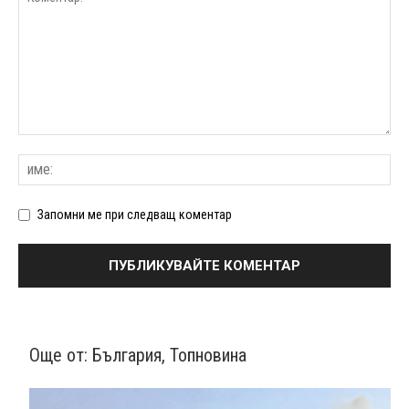
Запомни ме при следващ коментар
Още от:
България
,
Топновина