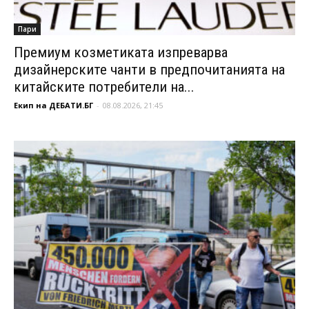
Пари
Премиум козметиката изпреварва
дизайнерските чанти в предпочитанията на
китайските потребители на...
Екип на ДЕБАТИ.БГ
-
08.08.2026, 21:45