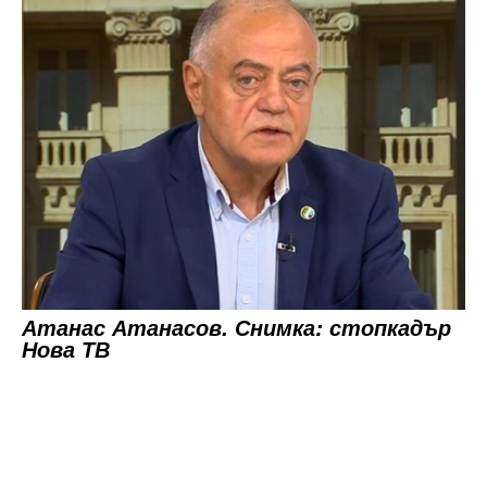
Атанас Атанасов. Снимка: стопкадър
Нова ТВ