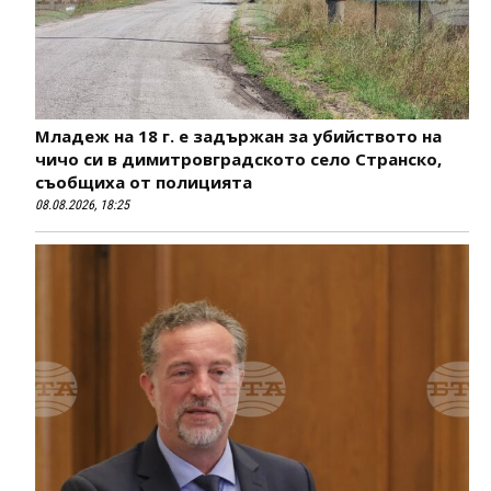
Младеж на 18 г. е задържан за убийството на
чичо си в димитровградското село Странско,
съобщиха от полицията
08.08.2026, 18:25