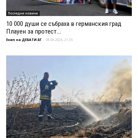
Последни новини
10 000 души се събраха в германския град
Плауен за протест...
Екип на ДЕБАТИ.БГ
-
08.08.2026, 21:35