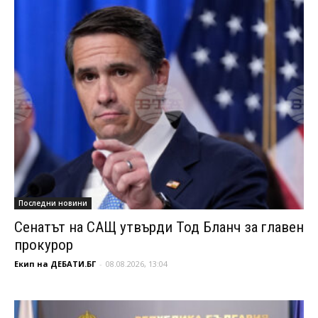
Последни новини
Сенатът на САЩ утвърди Тод Бланч за главен
прокурор
Екип на ДЕБАТИ.БГ
-
08.08.2026, 13:04