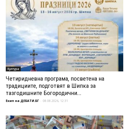
Култура
Четиридневна програма, посветена на
традициите, подготвят в Шипка за
тазгодишните Богородични...
Екип на ДЕБАТИ.БГ
-
08.08.2026, 12:31