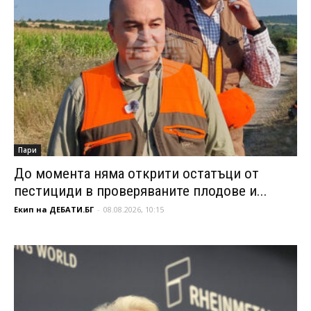
Пари
До момента няма открити остатъци от
пестициди в проверяваните плодове и...
Екип на ДЕБАТИ.БГ
-
08.08.2026, 10:15