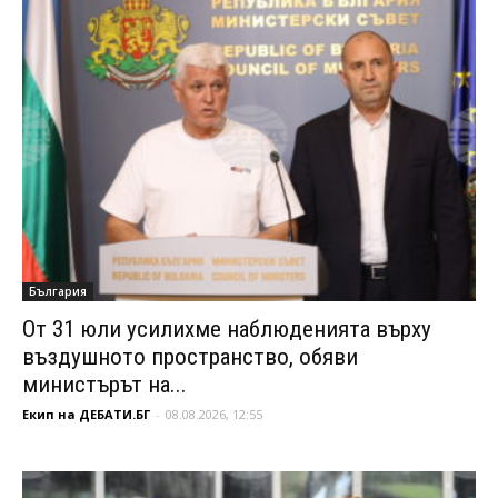
България
От 31 юли усилихме наблюденията върху
въздушното пространство, обяви
министърът на...
Екип на ДЕБАТИ.БГ
-
08.08.2026, 12:55