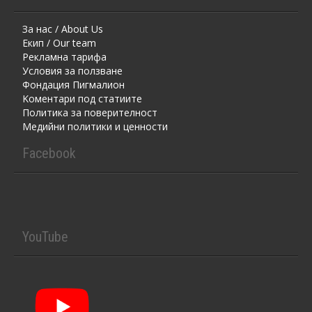
За нас / About Us
Екип / Our team
Рекламна тарифа
Условия за ползване
Фондация Пигмалион
Kоментaри под статиите
Политика за поверителност
Медийни политики и ценности
Facebook
YouTube