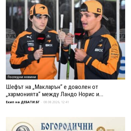
Последни новини
Шефът на „Макларън“ е доволен от
„хармонията“ между Ландо Норис и...
Екип на ДЕБАТИ.БГ
-
08.08.2026, 12:41