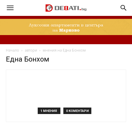
Начало
автори
мнения на Една Бонхом
Една Бонхом
1 МНЕНИЯ
0 КОМЕНТАРИ