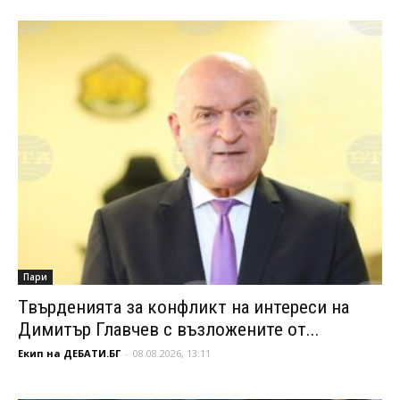
Пари
Твърденията за конфликт на интереси на
Димитър Главчев с възложените от...
Екип на ДЕБАТИ.БГ
-
08.08.2026, 13:11