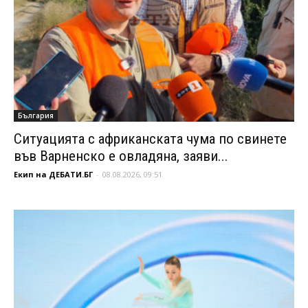
България
Ситуацията с африканската чума по свинете
във Варненско е овладяна, заяви...
Екип на ДЕБАТИ.БГ
-
08.08.2026, 09:51