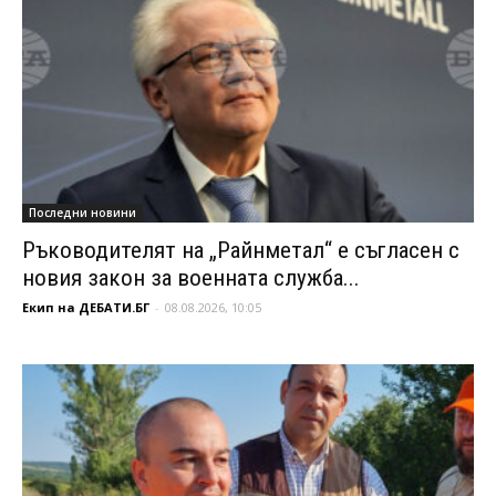
Последни новини
Ръководителят на „Райнметал“ е съгласен с
новия закон за военната служба...
Екип на ДЕБАТИ.БГ
-
08.08.2026, 10:05