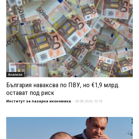
Анализи
България наваксва по ПВУ, но €1,9 млрд.
остават под риск
Институт за пазарна икономика
-
08.08.2026, 10:19