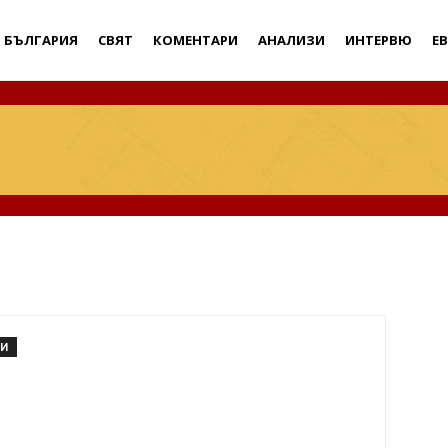
Дебати
БЪЛГАРИЯ
СВЯТ
КОМЕНТАРИ
АНАЛИЗИ
ИНТЕРВЮ
Е
РИ