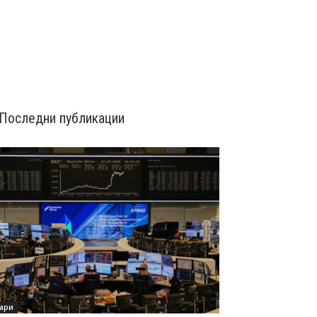
Последни публикации
ари