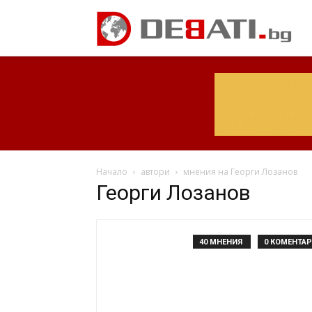
Начало
автори
мнения на Георги Лозанов
Георги Лозанов
40 МНЕНИЯ
0 КОМЕНТА