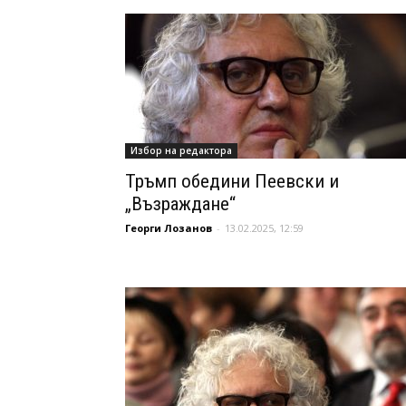
Избор на редактора
Тръмп обедини Пеевски и
„Възраждане“
Георги Лозанов
-
13.02.2025, 12:59