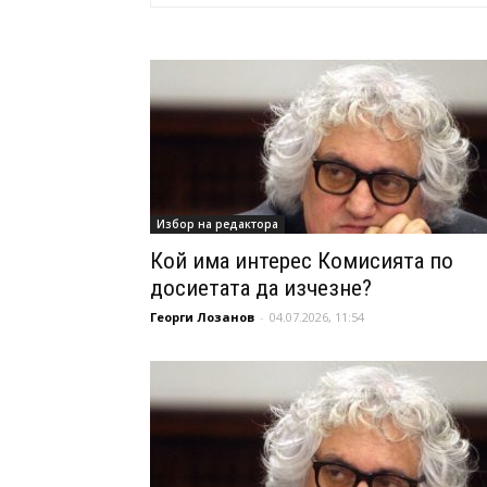
Избор на редактора
Кой има интерес Комисията по
досиетата да изчезне?
Георги Лозанов
-
04.07.2026, 11:54