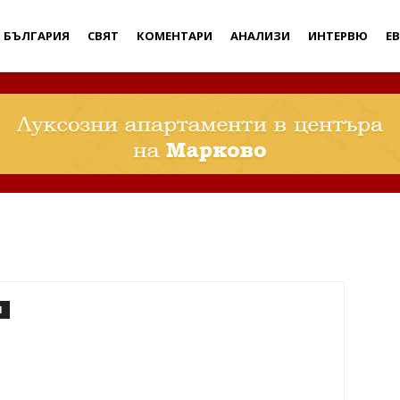
Дебати
БЪЛГАРИЯ
СВЯТ
КОМЕНТАРИ
АНАЛИЗИ
ИНТЕРВЮ
Е
И