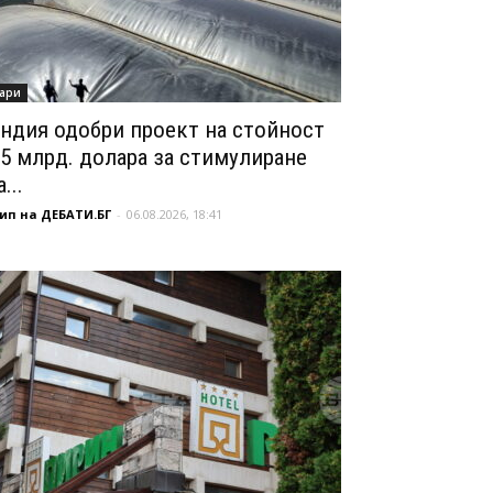
ари
ндия одобри проект на стойност
,5 млрд. долара за стимулиране
...
ип на ДЕБАТИ.БГ
-
06.08.2026, 18:41