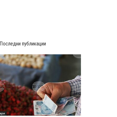
Последни публикации
ари