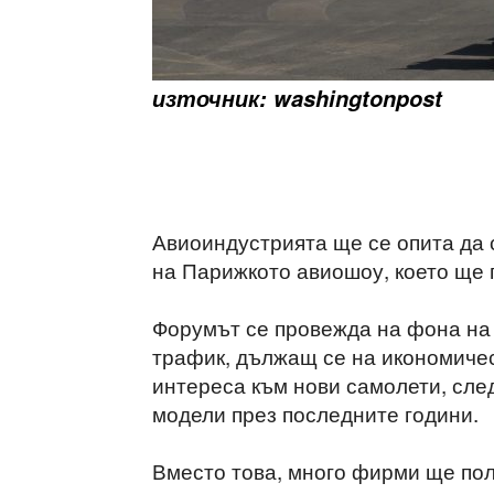
източник: washingtonpost
Авиоиндустрията ще се опита да 
на Парижкото авиошоу, което ще 
Форумът се провежда на фона на
трафик, дължащ се на икономичес
интереса към нови самолети, сле
модели през последните години.
Вместо това, много фирми ще пол