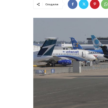
Сподели