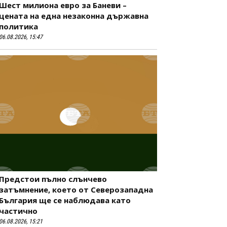
Шест милиона евро за Баневи –
цената на една незаконна държавна
политика
06.08.2026, 15:47
Предстои пълно слънчево
затъмнение, което от Северозападна
България ще се наблюдава като
частично
06.08.2026, 15:21