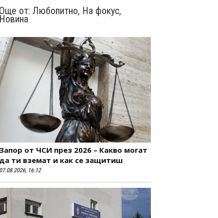
Още от:
Любопитно
,
На фокус
,
Новина
Запор от ЧСИ през 2026 – Какво могат
да ти вземат и как се защитиш
07.08.2026, 16:12