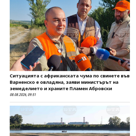
Ситуацията с африканската чума по свинете във
Варненско е овладяна, заяви министърът на
земеделието и храните Пламен Абровски
08.08.2026, 09:51