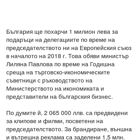
България ще похарчи 1 милион лева за
подаръци на делегациите по време на
председателството ни на Европейския съюз
в началото на 2018 г. Това обяви министър
Лиляна Павлова по време на Годишна
среща на търговско-икономическите
съветници с ръководството на
Министерството на икономиката и
представители на българския бизнес.
По думите й, 2 065 000 ллв. са предвидени
за клипове и филми, посветени на
председателството. За брандиране, външна
и вътрешна реклама са заделени 1,5 млн.