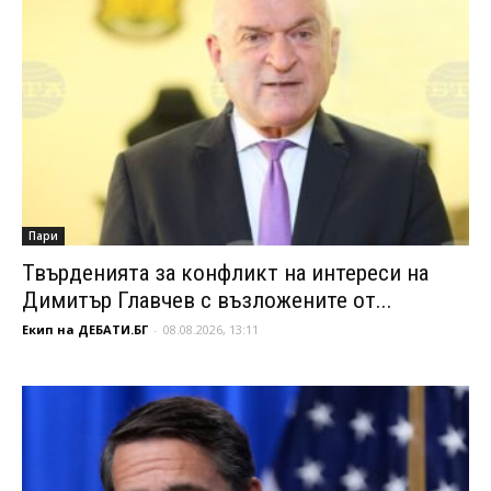
Пари
Твърденията за конфликт на интереси на
Димитър Главчев с възложените от...
Екип на ДЕБАТИ.БГ
-
08.08.2026, 13:11