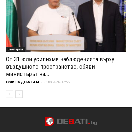
България
От 31 юли усилихме наблюденията върху
въздушното пространство, обяви
министърът на...
Екип на ДЕБАТИ.БГ
-
08.08.2026, 12:55