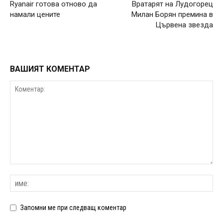
Ryanair готова отново да
Вратарят на Лудогорец
намали цените
Милан Борян премина в
Цървена звезда
ВАШИЯТ КОМЕНТАР
Запомни ме при следващ коментар