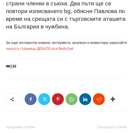
страни членки в съюза. Два пъти ще се
повтори изписването bg, обясни Павлова по
време на срещата си с търговските аташета
на България в чужбина.
За още интересни новини, интервюта, анализи и коментари харесайте
нашата страница ДЕБАТИ във Фейсбук
!
249
предишна статия
Следваща статия