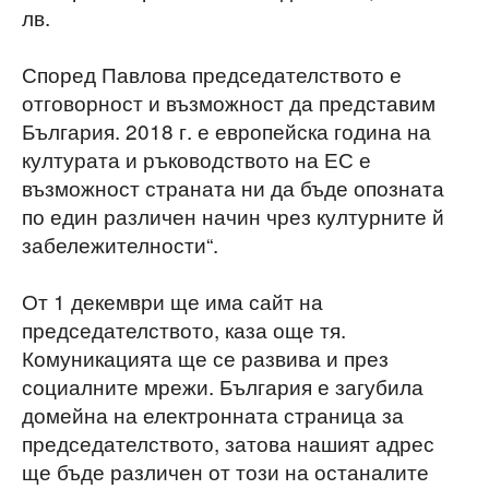
лв.
Според Павлова председателството е
отговорност и възможност да представим
България. 2018 г. е европейска година на
културата и ръководството на ЕС е
възможност страната ни да бъде опозната
по един различен начин чрез културните й
забележителности“.
От 1 декември ще има сайт на
председателството, каза още тя.
Комуникацията ще се развива и през
социалните мрежи. България е загубила
домейна на електронната страница за
председателството, затова нашият адрес
ще бъде различен от този на останалите