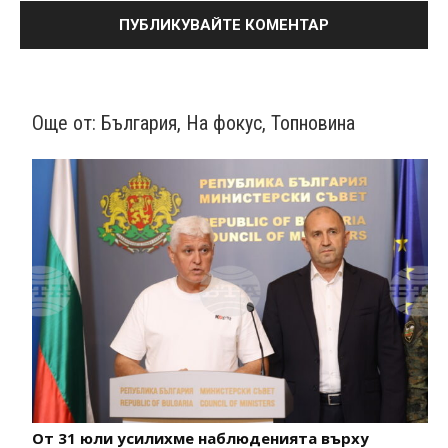
Още от:
България
,
На фокус
,
Топновина
От 31 юли усилихме наблюденията върху