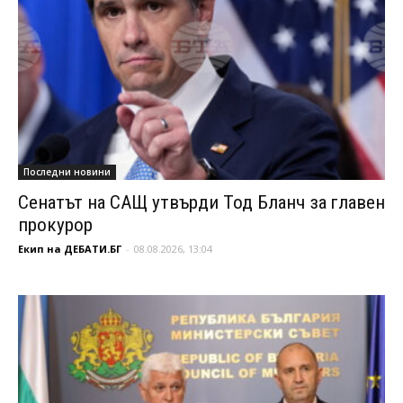
Последни новини
Сенатът на САЩ утвърди Тод Бланч за главен
прокурор
Екип на ДЕБАТИ.БГ
-
08.08.2026, 13:04