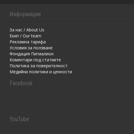
Информация
За нас / About Us
Екип / Our team
Рекламна тарифа
Условия за ползване
Фондация Пигмалион
Kоментaри под статиите
Политика за поверителност
Медийни политики и ценности
Facebook
YouTube