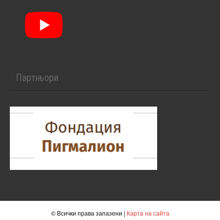
Партньори
© Всички права запазени |
Карта на сайта